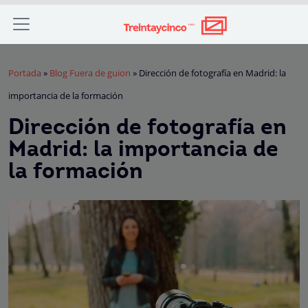
Portada
»
Blog Fuera de guion
»
Dirección de fotografía en Madrid: la
importancia de la formación
Dirección de fotografía en
Madrid: la importancia de
la formación