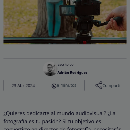
Escrito por
Adrián Rodríguez
8 minutos
23 Abr 2024
Compartir
¿Quieres dedicarte al mundo audiovisual? ¿La
fotografía es tu pasión? Si tu objetivo es
convertirte en director de fotografía, necesitarás