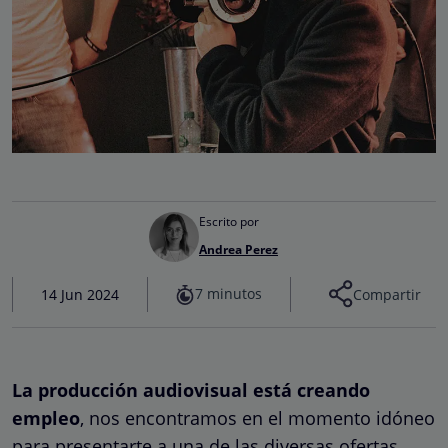
Escrito por
Andrea Perez
7 minutos
14 Jun 2024
Compartir
La producción audiovisual está creando
empleo
, nos encontramos en el momento idóneo
para presentarte a una de las diversas ofertas