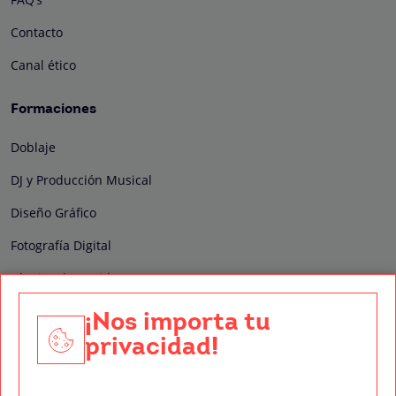
Contacto
Canal ético
Formaciones
Doblaje
DJ y Producción Musical
Diseño Gráfico
Fotografía Digital
Técnico de Sonido
Edición y Postproducción de Vídeo
¡Nos importa tu
privacidad!
Nuestros sellos de calidad