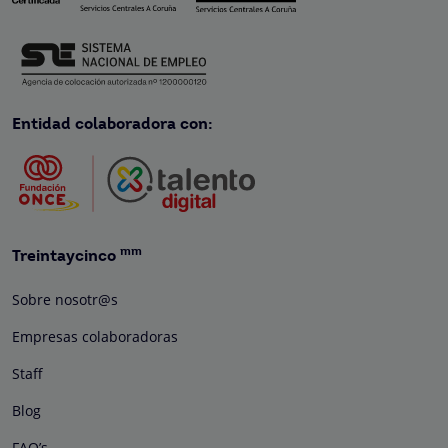
Entidad colaboradora con:
mm
Treintaycinco
Sobre nosotr@s
Empresas colaboradoras
Staff
Blog
FAQ’s