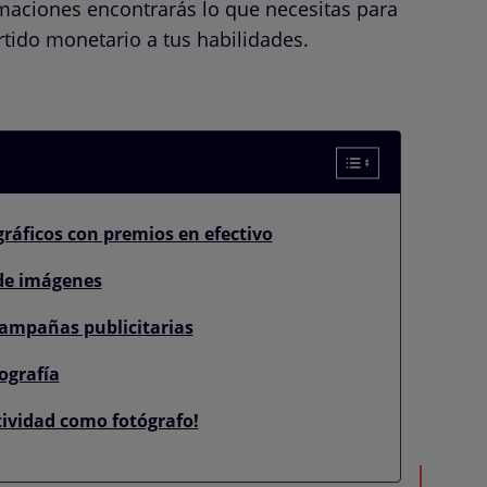
rmaciones encontrarás lo que necesitas para
artido monetario a tus habilidades.
gráficos con premios en efectivo
 de imágenes
ampañas publicitarias
ografía
tividad como fotógrafo!