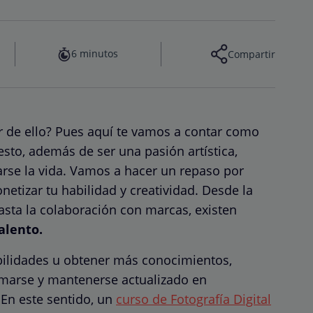
6 minutos
Compartir
vir de ello? Pues aquí te vamos a contar como
esto, además de ser una pasión artística,
se la vida. Vamos a hacer un repaso por
netizar tu habilidad y creatividad. Desde la
sta la colaboración con marcas, existen
alento.
bilidades u obtener más conocimientos,
marse y mantenerse actualizado en
En este sentido, un
curso de Fotografía Digital