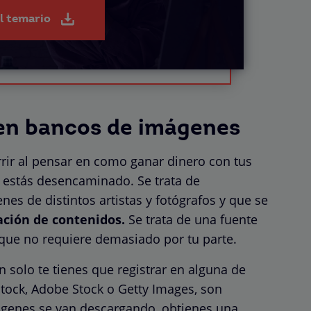
el temario
 en bancos de imágenes
rir al pensar en como ganar dinero con tus
o estás desencaminado. Se trata de
es de distintos artistas y fotógrafos y que se
ación de contenidos.
Se trata de una fuente
que no requiere demasiado por tu parte.
n solo te tienes que registrar en alguna de
stock, Adobe Stock o Getty Images, son
ágenes se van descargando, obtienes una