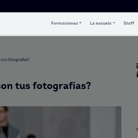
Formaciones
La escuela
Staff
tus fotografías?
on tus fotografías?