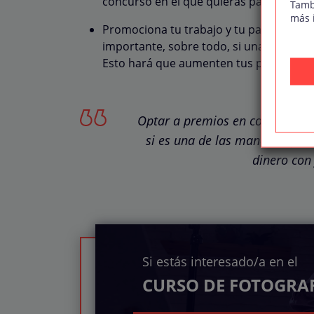
concurso en el que quieras participar.
Tamb
más 
Promociona tu trabajo y tu participació
importante, sobre todo, si una parte de 
Esto hará que aumenten tus posibilidade
Optar a premios en concursos de
si es una de las maneras que
dinero con 
Si estás interesado/a en el
CURSO DE FOTOGRAF