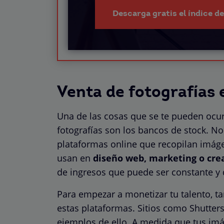
Descarga gratis el índice d
Venta de fotografías
Una de las cosas que se te pueden ocur
fotografías son los bancos de stock. N
plataformas online que recopilan imágen
usan en
diseño web, marketing o cre
de ingresos que puede ser constante y 
Para empezar a monetizar tu talento, ta
estas plataformas. Sitios como Shutter
ejemplos de ello. A medida que tus im