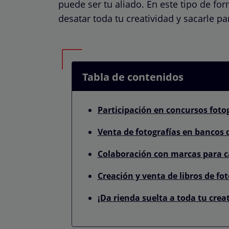
puede ser tu aliado. En este tipo de fo
desatar toda tu creatividad y sacarle p
Tabla de contenidos
Participación en concursos foto
Venta de fotografías en bancos
Colaboración con marcas para c
Creación y venta de libros de fot
¡Da rienda suelta a toda tu crea