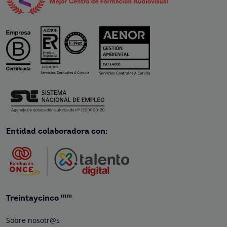
Entidad colaboradora con:
mm
Treintaycinco
Sobre nosotr@s