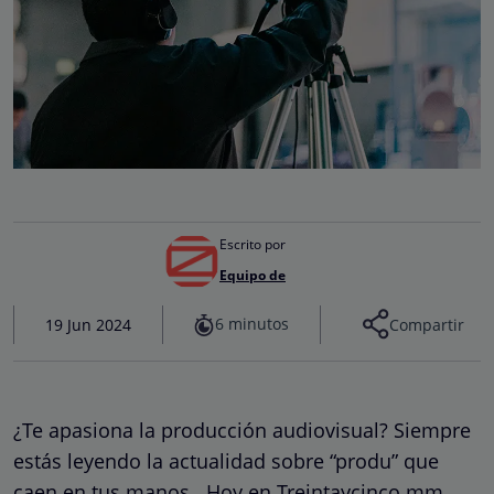
Escrito por
Equipo de
6 minutos
19 Jun 2024
Compartir
¿Te apasiona la producción audiovisual? Siempre
estás leyendo la actualidad sobre “produ” que
caen en tus manos. Hoy en Treintaycinco mm