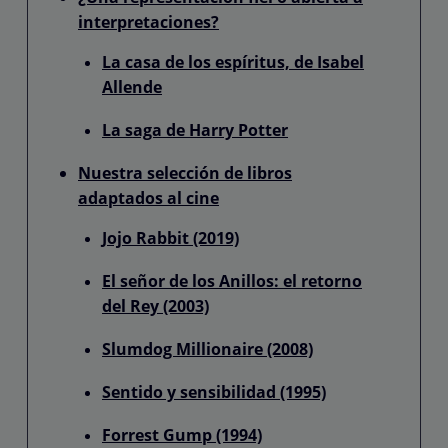
interpretaciones?
La casa de los espíritus, de Isabel
Allende
La saga de Harry Potter
Nuestra selección de libros
adaptados al cine
Jojo Rabbit (2019)
El señor de los Anillos: el retorno
del Rey (2003)
Slumdog Millionaire (2008)
Sentido y sensibilidad (1995)
Forrest Gump (1994)