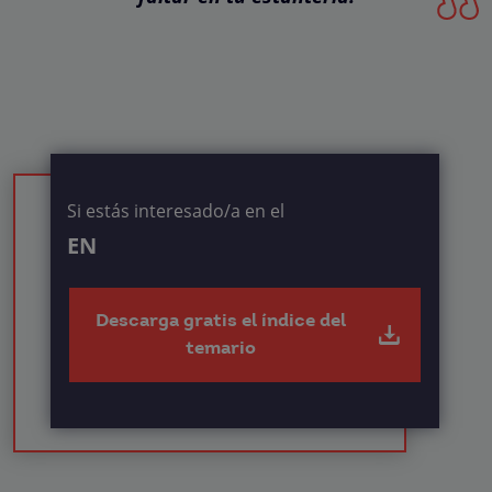
Si estás interesado/a en el
EN
Descarga gratis el índice del
temario