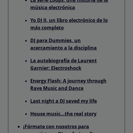
música electrónica
Yo DJ II, un libro electrónico de lo
más completo
DJ para Dummies, un
acercamiento a la disciplina
La autobiografía de Laurent
Garnier: Electroshock
Energy Flash: A journey through
Rave Music and Dance
Last night a DJ saved my life
House music…the real story
¡Fórmate con nosotros para