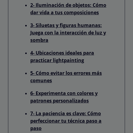
2- Iluminación de objetos: Cómo
dar vida a tus composiciones
3- Siluetas y figuras humanas:
Juega con la interacción de luz y
sombra
4- Ubicaciones ideales para
practicar lightpainting
5- Cómo evitar los errores más
comunes
6- Experimenta con colores y
patrones personalizados
7- La paciencia es clave: Cómo
perfeccionar tu técnica paso a
paso