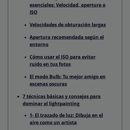
esenciales: Velocidad, apertura e
ISO
Velocidades de obturación largas
Apertura recomendada según el
entorno
Cómo usar el ISO para evitar
ruido en tus fotos
El modo Bulb: Tu mejor amigo en
escenas oscuras
7 técnicas básicas y consejos para
dominar el lightpainting
1- El trazado de luz: Dibuja en el
aire como un artista