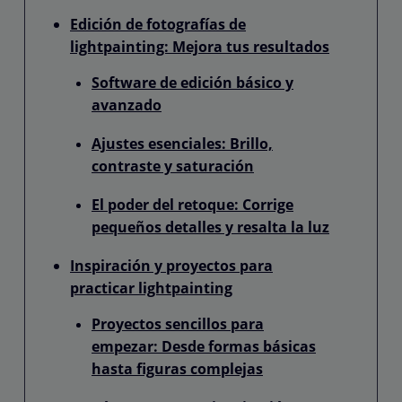
Edición de fotografías de
lightpainting: Mejora tus resultados
Software de edición básico y
avanzado
Ajustes esenciales: Brillo,
contraste y saturación
El poder del retoque: Corrige
pequeños detalles y resalta la luz
Inspiración y proyectos para
practicar lightpainting
Proyectos sencillos para
empezar: Desde formas básicas
hasta figuras complejas