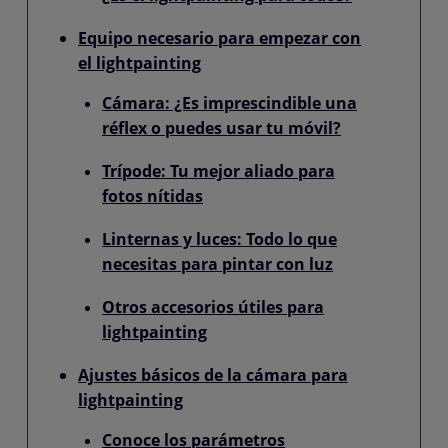
Equipo necesario para empezar con
el lightpainting
Cámara: ¿Es imprescindible una
réflex o puedes usar tu móvil?
Trípode: Tu mejor aliado para
fotos nítidas
Linternas y luces: Todo lo que
necesitas para pintar con luz
Otros accesorios útiles para
lightpainting
Ajustes básicos de la cámara para
lightpainting
Conoce los parámetros