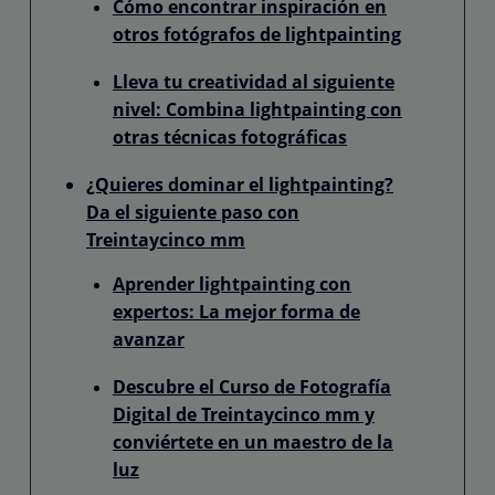
Cómo encontrar inspiración en
otros fotógrafos de lightpainting
Lleva tu creatividad al siguiente
nivel: Combina lightpainting con
otras técnicas fotográficas
¿Quieres dominar el lightpainting?
Da el siguiente paso con
Treintaycinco mm
Aprender lightpainting con
expertos: La mejor forma de
avanzar
Descubre el Curso de Fotografía
Digital de Treintaycinco mm y
conviértete en un maestro de la
luz