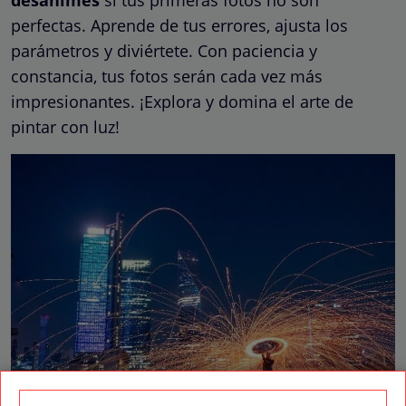
desanimes
si tus primeras fotos no son
perfectas. Aprende de tus errores, ajusta los
parámetros y diviértete. Con paciencia y
constancia, tus fotos serán cada vez más
impresionantes. ¡Explora y domina el arte de
pintar con luz!