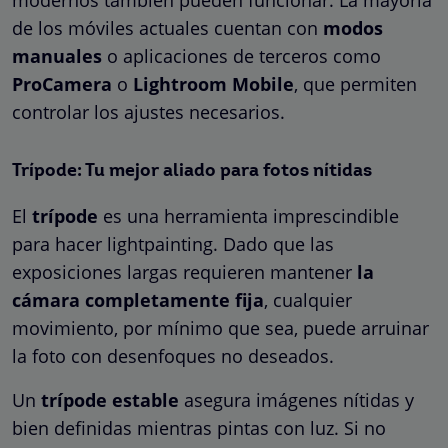
modernos también pueden funcionar. La mayoría
de los móviles actuales cuentan con
modos
manuales
o aplicaciones de terceros como
ProCamera
o
Lightroom Mobile
, que permiten
controlar los ajustes necesarios.
Trípode: Tu mejor aliado para fotos nítidas
El
trípode
es una herramienta imprescindible
para hacer lightpainting. Dado que las
exposiciones largas requieren mantener
la
cámara completamente fija
, cualquier
movimiento, por mínimo que sea, puede arruinar
la foto con desenfoques no deseados.
Un
trípode estable
asegura imágenes nítidas y
bien definidas mientras pintas con luz. Si no