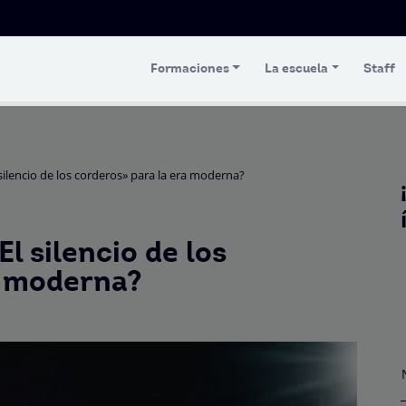
Formaciones
La escuela
Staff
silencio de los corderos» para la era moderna?
l silencio de los
a moderna?