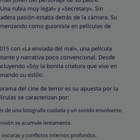
na rubia muy legal» y «Secretary». Sin
adera pasión estaba detrás de la cámara. Su
 comenzando como guionista en películas de
015 con «La enviada del mal», una película
tante y narrativa poco convencional. Desde
incluyendo «Soy la bonita criatura que vive en
onando su estilo.
orama del cine de terror es su apuesta por la
lículas se caracterizan por:
s de una fotografía cuidada y un sonido envolvente.
ensión se acumule lentamente.
oscuras y conflictos internos profundos.