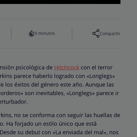
9 minutos
Compartir
ensión psicológica de
Hitchcock
con el terror
rkins parece haberlo logrado con «Longlegs»
e los éxitos del género este año. Aunque las
orderos» son inevitables, «Longlegs» parece ir
erturbador.
rkins, no se conforma con seguir las huellas de
. Ha forjado un estilo único que está
. Desde su debut con «La enviada del mal», nos