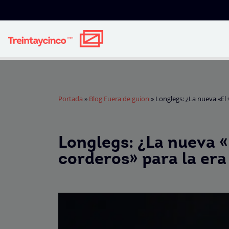
Portada
»
Blog Fuera de guion
»
Longlegs: ¿La nueva «El 
Longlegs: ¿La nueva «E
corderos» para la er