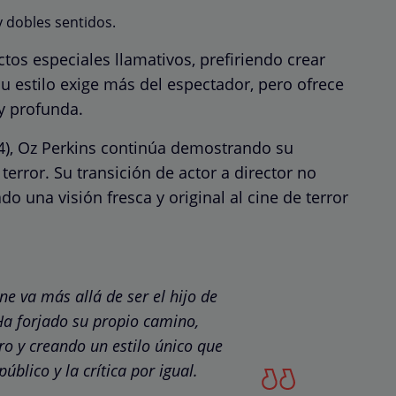
y dobles sentidos.
ectos especiales llamativos, prefiriendo crear
u estilo exige más del espectador, pero ofrece
y profunda.
24), Oz Perkins continúa demostrando su
terror. Su transición de actor a director no
do una visión fresca y original al cine de terror
ne va más allá de ser el hijo de
a forjado su propio camino,
ro y creando un estilo único que
úblico y la crítica por igual.