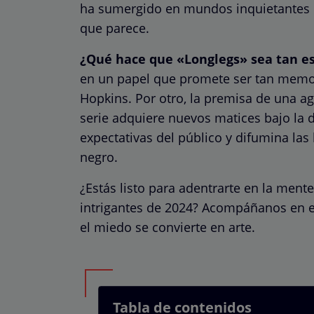
ha sumergido en mundos inquietantes do
que parece.
¿Qué hace que «Longlegs» sea tan e
en un papel que promete ser tan memo
Hopkins. Por otro, la premisa de una a
serie adquiere nuevos matices bajo la d
expectativas del público y difumina las 
negro.
¿Estás listo para adentrarte en la ment
intrigantes de 2024? Acompáñanos en es
el miedo se convierte en arte.
Tabla de contenidos