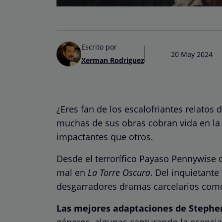
Escrito por
20 May 2024
Xerman Rodriguez
¿Eres fan de los escalofriantes relatos 
muchas de sus obras cobran vida en la 
impactantes que otros.
Desde el terrorífico Payaso Pennywise de
mal en
La Torre Oscura
. Del inquietante
desgarradores dramas carcelarios com
Las mejores adaptaciones de Stephen
géneros, algunas capturando la esencia