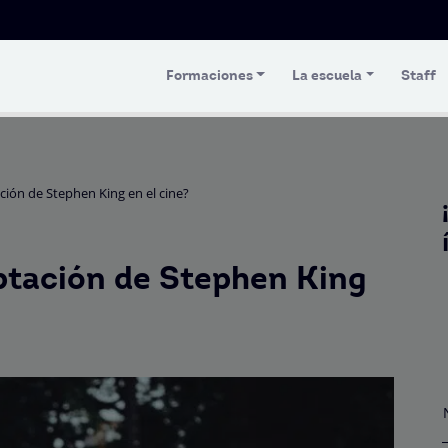
Formaciones
La escuela
Staff
ción de Stephen King en el cine?
aptación de Stephen King