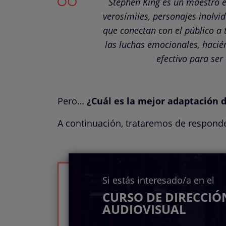
Stephen King es un maestro 
verosímiles, personajes inolvi
que conectan con el público a t
las luchas emocionales, hacié
efectivo para ser
Pero…
¿Cuál es la mejor adaptación d
A continuación, trataremos de responde
Si estás interesado/a en el
CURSO DE DIRECCIÓ
AUDIOVISUAL