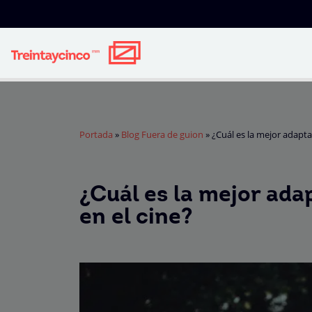
Portada
»
Blog Fuera de guion
»
¿Cuál es la mejor adapta
¿Cuál es la mejor ad
en el cine?