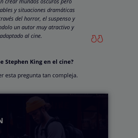
en crear mundos oscuros pero
dables y situaciones dramáticas
ravés del horror, el suspenso y
ndolo un autor muy atractivo y
 adaptado al cine.
e Stephen King en el cine?
r esta pregunta tan compleja.
N