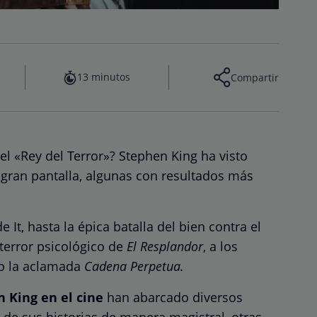
13 minutos
Compartir
del «Rey del Terror»? Stephen King ha visto
gran pantalla, algunas con resultados más
 It, hasta la épica batalla del bien contra el
 terror psicológico de
El Resplandor
, a los
o la aclamada
Cadena Perpetua.
 King en el cine
han abarcado diversos
 de sus historias de manera magistral, otras