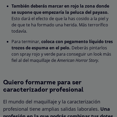
También deberás marcar en rojo la zona donde
se supone que empezaría la peluca del payaso.
Esto dará el efecto de que la has cosido a la piel y
de que te ha formado una herida. Más terrorífico
todavía.
Para terminar,
coloca con pegamento líquido tres
trozos de espuma en el pelo.
Deberás pintarlos
con spray rojo y verde para conseguir un look más
fiel al del maquillaje de
American Horror Story
.
Quiero formarme para ser
caracterizador profesional
El mundo del maquillaje y la caracterización
profesional tiene amplias salidas laborales.
Una
profesión en la que podrás combinar tus dotes