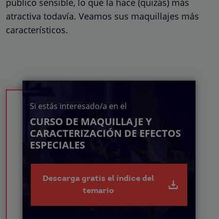
público sensible, lo que la hace (quizás) más
atractiva todavía. Veamos sus maquillajes más
característicos.
Si estás interesado/a en el
CURSO DE MAQUILLAJE Y
CARACTERIZACIÓN DE EFECTOS
ESPECIALES
Descarga gratis el índice del
temario