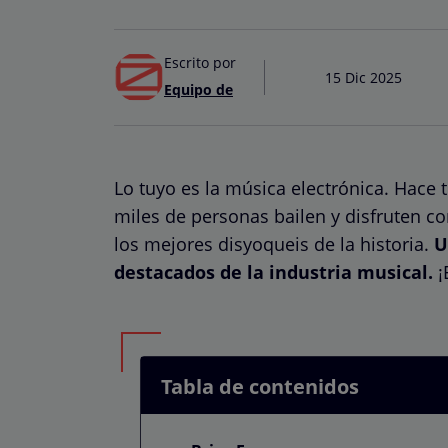
Escrito por
15 Dic 2025
Equipo de
Lo tuyo es la música electrónica. Hace
miles de personas bailen y disfruten c
los mejores disyoqueis de la historia.
U
destacados
de la industria musical.
¡
Tabla de contenidos