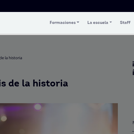
Formaciones
La escuela
Staff
e la historia
s de la historia