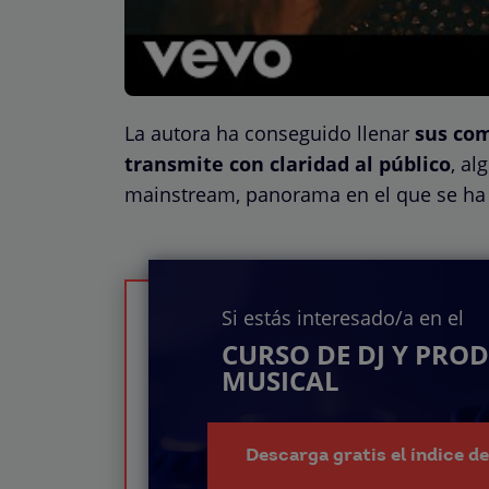
La autora ha conseguido llenar
sus com
transmite con claridad al público
, al
mainstream, panorama en el que se ha 
Si estás interesado/a en el
CURSO DE DJ Y PRO
MUSICAL
Descarga gratis el índice d