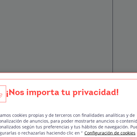
¡Nos importa tu privacidad!
zamos cookies propias y de terceros con finalidades analíticas y de
onalización de anuncios, para poder mostrarte anuncios o conteni
ar profesionales en la industria de la
onalizados según tus preferencias y tus hábitos de navegación. Pu
gurarlas o rechazarlas haciendo clic en “
Configuración de cookies