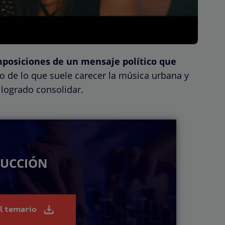
posiciones de un mensaje político que
go de lo que suele carecer la música urbana y
logrado consolidar.
DUCCIÓN
el temario