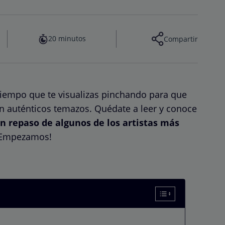
20 minutos
Compartir
 tiempo que te visualizas pinchando para que
on auténticos temazos. Quédate a leer y conoce
n repaso de algunos de los artistas más
Empezamos!