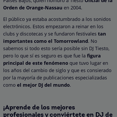
Países Bajos, quién nombró a Tiesto
Oficial de la
Orden de Orange-Nassau
en 2004.
El público ya estaba acostumbrado a los sonidos
electrónicos. Estos empezaron a reinar en los
clubs y discotecas y se fundaron festivales
tan
importantes como el Tomorrowland
. No
sabemos si todo esto sería posible sin DJ Tiesto,
pero lo que sí es seguro es que fue la
figura
principal de este fenómeno
que tuvo lugar en
los años del cambio de siglo y que es consierado
por la mayoría de publicaciones especializadas
como
el mejor DJ del mundo
.
¡Aprende de los mejores
profesionales y conviértete en DJ de