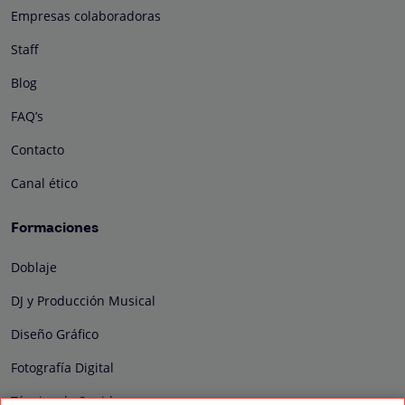
Empresas colaboradoras
Staff
Blog
FAQ’s
Contacto
Canal ético
Formaciones
Doblaje
DJ y Producción Musical
Diseño Gráfico
Fotografía Digital
Técnico de Sonido