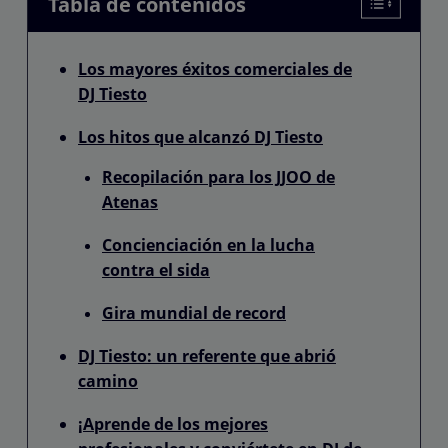
Tabla de contenidos
Los mayores éxitos comerciales de
DJ Tiesto
Los hitos que alcanzó DJ Tiesto
Recopilación para los JJOO de
Atenas
Concienciación en la lucha
contra el sida
Gira mundial de record
DJ Tiesto: un referente que abrió
camino
¡Aprende de los mejores