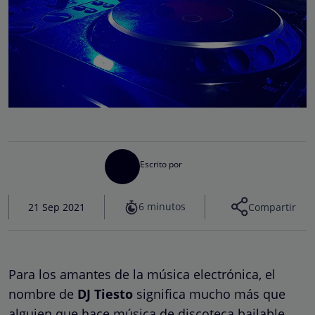
Escrito por
6 minutos
21 Sep 2021
Compartir
Para los amantes de la música electrónica, el
nombre de
DJ Tiesto
significa mucho más que
alguien que hace música de discoteca bailable.