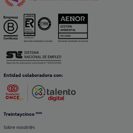
Entidad colaboradora con:
mm
Treintaycinco
Sobre nosotr@s