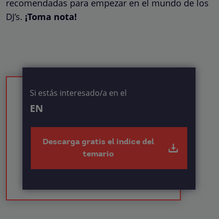
recomendadas para empezar en el mundo de los
DJ’s.
¡Toma nota!
Si estás interesado/a en el
EN
Descarga gratis el índice del
temario