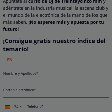
Apúntate al
curso de DJ de Treintaycinco mm
y
adéntrate en la industria musical, la escena club y
el mundo de la electrónica de la mano de los que
más saben.
¡No esperes más y apuesta por tu
futuro!
¡Consigue gratis nuestro índice del
temario!
EN
Nombre y Apellidos*
Correo electrónico*
+34
Teléfono*