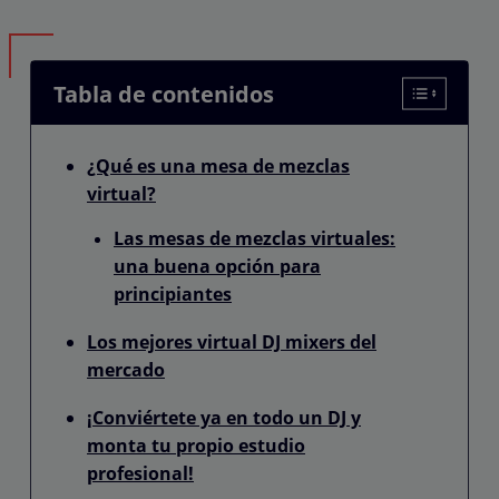
Tabla de contenidos
¿Qué es una mesa de mezclas
virtual?
Las mesas de mezclas virtuales:
una buena opción para
principiantes
Los mejores virtual DJ mixers del
mercado
¡Conviértete ya en todo un DJ y
monta tu propio estudio
profesional!