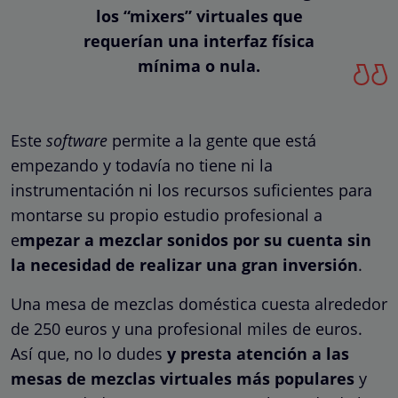
los “mixers” virtuales que
requerían una interfaz física
mínima o nula.
Este
software
permite a la gente que está
empezando y todavía no tiene ni la
instrumentación ni los recursos suficientes para
montarse su propio estudio profesional a
e
mpezar a mezclar sonidos por su cuenta sin
la necesidad de realizar una gran inversión
.
Una mesa de mezclas doméstica cuesta alrededor
de 250 euros y una profesional miles de euros.
Así que, no lo dudes
y presta atención a las
mesas de mezclas virtuales más populares
y