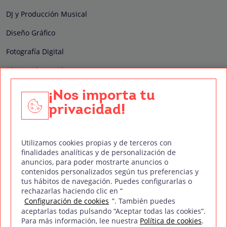
DJ y Producción Musical
Diseño Gráfico
Fotografía Digital
Técnico de Sonido
Edición y Postproducción de Vídeo
¡Nos importa tu
privacidad!
Nuestros sellos de calidad
Utilizamos cookies propias y de terceros con
finalidades analíticas y de personalización de
anuncios, para poder mostrarte anuncios o
contenidos personalizados según tus preferencias y
Síguenos en Redes Sociales
tus hábitos de navegación. Puedes configurarlas o
rechazarlas haciendo clic en “
Configuración de cookies
”. También puedes
aceptarlas todas pulsando “Aceptar todas las cookies”.
Para más información, lee nuestra
Política de cookies
.
Política de privacidad
Política de cookies
Aviso legal