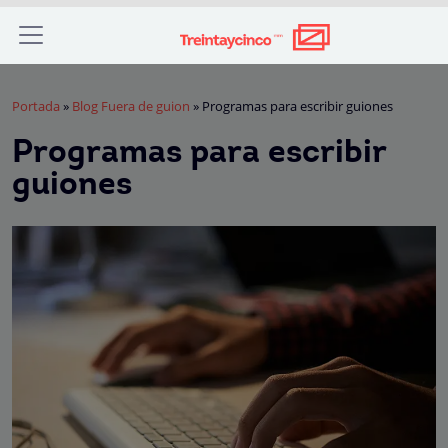
Portada
»
Blog Fuera de guion
»
Programas para escribir guiones
Programas para escribir
guiones