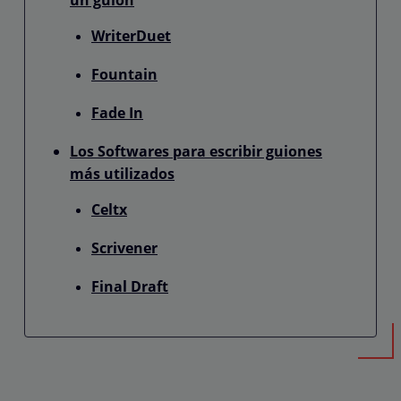
WriterDuet
Fountain
Fade In
Los Softwares para escribir guiones
más utilizados
Celtx
Scrivener
Final Draft