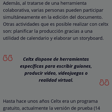
Además, al tratarse de una herramienta
colaborativa, varias personas pueden participar
simultáneamente en la edición del documento.
Otras actividades que es posible realizar con celtx
son: planificar la producción gracias a una
utilidad de calendario y elaborar un storyboard.
Celtx dispone de herramientas
específicas para escribir guiones,
producir video, videojuegos o
realidad virtual.
Hasta hace unos años Celtx era un programa
gratuito, actualmente la versión de prueba (14