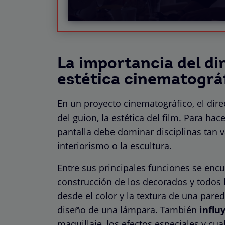
La importancia del dir
estética cinematográ
En un proyecto cinematográfico, el direc
del guion, la estética del film. Para hac
pantalla debe dominar disciplinas tan va
interiorismo o la escultura.
Entre sus principales funciones se encue
construcción de los decorados y todos 
desde el color y la textura de una pared
diseño de una lámpara. También
influ
maquillaje, los efectos especiales y cu