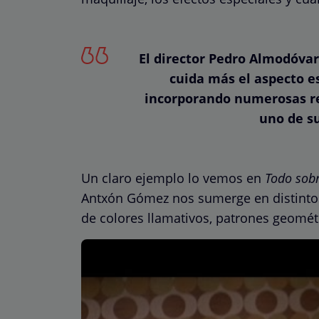
El director Pedro Almodóvar
cuida más el aspecto es
incorporando numerosas re
uno de su
Un claro ejemplo lo vemos en
Todo sob
Antxón Gómez nos sumerge en distintos
de colores llamativos, patrones geomét