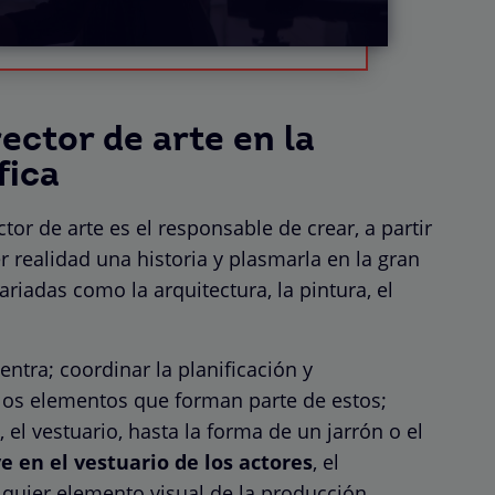
ector de arte en la
fica
tor de arte es el responsable de crear, a partir
er realidad una historia y plasmarla en la gran
riadas como la arquitectura, la pintura, el
ntra; coordinar la planificación y
los elementos que forman parte de estos;
, el vestuario, hasta la forma de un jarrón o el
ye en el vestuario de los actores
, el
alquier elemento visual de la producción.