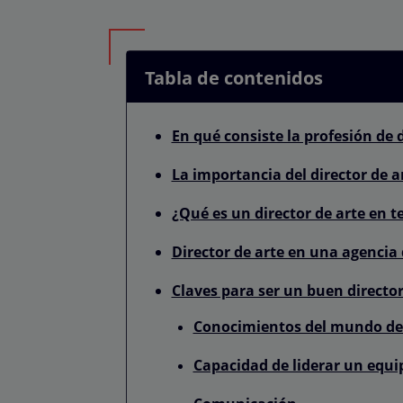
Tabla de contenidos
En qué consiste la profesión de d
La importancia del director de a
¿Qué es un director de arte en t
Director de arte en una agencia 
Claves para ser un buen director
Conocimientos del mundo del
Capacidad de liderar un equi