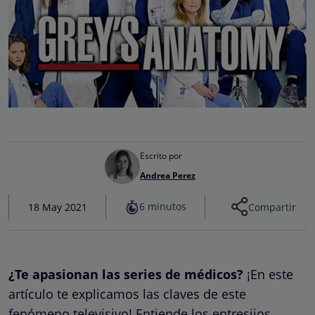
Escrito por
Andrea Perez
6 minutos
18 May 2021
Compartir
¿Te apasionan las series de médicos?
¡En este
artículo te explicamos las claves de este
fenómeno televisivo! Entiende los entresijos