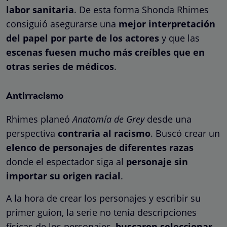
labor sanitaria
. De esta forma Shonda Rhimes
consiguió asegurarse una
mejor interpretación
del papel por parte de los actores
y que las
escenas fuesen mucho más creíbles que en
otras series de médicos
.
Antirracismo
Rhimes planeó
Anatomía de Grey
desde una
perspectiva
contraria al racismo
. Buscó crear un
elenco de personajes de diferentes razas
donde el espectador siga al
personaje sin
importar su origen racial
.
A la hora de crear los personajes y escribir su
primer guion, la serie no tenía descripciones
físicas de los personajes,
buscaron seleccionar