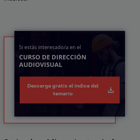
Si estás interesado/a en el
CURSO DE DIRECCIÓN
AUDIOVISUAL
Descarga gratis el índice del
temario