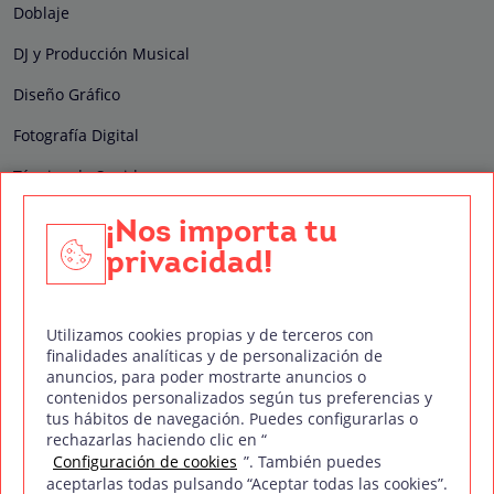
Doblaje
DJ y Producción Musical
Diseño Gráfico
Fotografía Digital
Técnico de Sonido
Edición y Postproducción de Vídeo
¡Nos importa tu
privacidad!
Nuestros sellos de calidad
Utilizamos cookies propias y de terceros con
finalidades analíticas y de personalización de
anuncios, para poder mostrarte anuncios o
contenidos personalizados según tus preferencias y
Síguenos en Redes Sociales
tus hábitos de navegación. Puedes configurarlas o
rechazarlas haciendo clic en “
Configuración de cookies
”. También puedes
aceptarlas todas pulsando “Aceptar todas las cookies”.