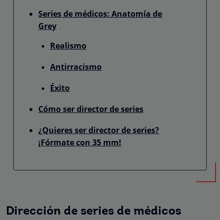
Series de médicos: Anatomía de
Grey
Realismo
Antirracismo
Éxito
Cómo ser director de series
¿Quieres ser director de series?
¡Fórmate con 35 mm!
Dirección de series de médicos