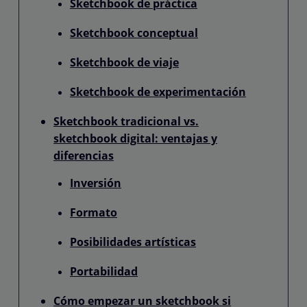
Sketchbook de práctica
Sketchbook conceptual
Sketchbook de viaje
Sketchbook de experimentación
Sketchbook tradicional vs.
sketchbook digital: ventajas y
diferencias
Inversión
Formato
Posibilidades artísticas
Portabilidad
Cómo empezar un sketchbook si