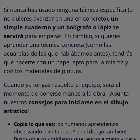
Si nunca has usado ninguna técnica específica (o
no quieres avanzar en una en concreto),
un
simple cuaderno y un bolígrafo o lápiz te
servirá
para empezar. En cambio, si quieres
aprender una técnica concreta (como las
acuarelas de las que hablábamos antes), tendrás
que hacerte con un papel apto para la misma y
con los materiales de pintura.
Cuando ya tengas resuelto el equipo, será el
momento de ponerse manos a la obra. ¡Apunta
nuestros
consejos para iniciarse en el dibujo
artístico
!
Copia lo que ves
: los humanos aprendemos
observando e imitando. ¡Y en el dibujo también!
Busca objetos cotidianos que tengas a mano y trata