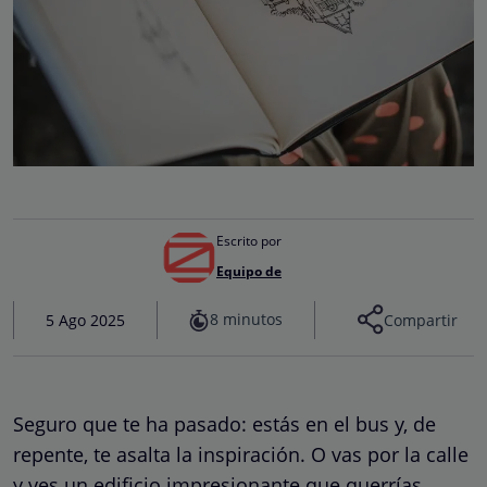
Escrito por
Equipo de
8 minutos
5 Ago 2025
Compartir
Seguro que te ha pasado: estás en el bus y, de
repente, te asalta la inspiración. O vas por la calle
y ves un edificio impresionante que querrías