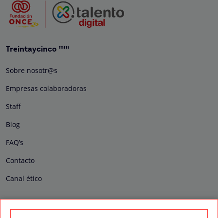
mm
Treintaycinco
Sobre nosotr@s
Empresas colaboradoras
Staff
Blog
FAQ’s
Contacto
Canal ético
Formaciones