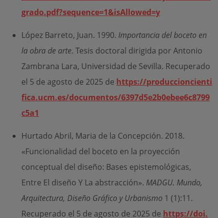
grado.pdf?sequence=1&isAllowed=y
López Barreto, Juan. 1990.
Importancia del boceto en
la obra de arte
. Tesis doctoral dirigida por Antonio
Zambrana Lara, Universidad de Sevilla. Recuperado
el 5 de agosto de 2025 de
https://produccioncienti
fica.ucm.es/documentos/6397d5e2b0ebee6c8799
c5a1
Hurtado Abril, Maria de la Concepción. 2018.
«Funcionalidad del boceto en la proyección
conceptual del diseño: Bases epistemológicas,
Entre El diseño Y La abstracción».
MADGU. Mundo,
Arquitectura, Diseño Gráfico y Urbanismo
1 (1):11.
Recuperado el 5 de agosto de 2025 de
https://doi.