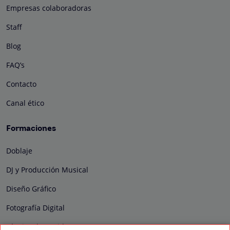
Empresas colaboradoras
Staff
Blog
FAQ’s
Contacto
Canal ético
Formaciones
Doblaje
DJ y Producción Musical
Diseño Gráfico
Fotografía Digital
Técnico de Sonido