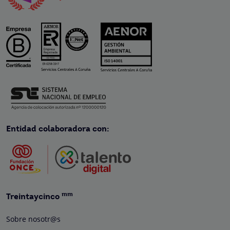
Entidad colaboradora con:
mm
Treintaycinco
Sobre nosotr@s