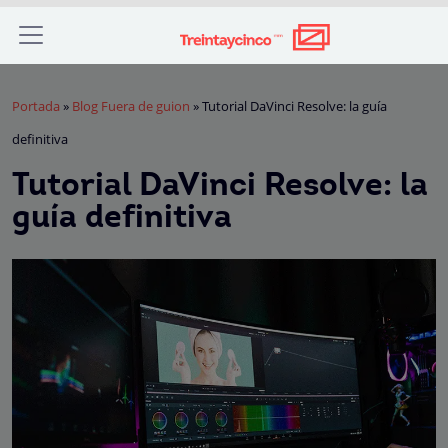
Portada
»
Blog Fuera de guion
»
Tutorial DaVinci Resolve: la guía
definitiva
Tutorial DaVinci Resolve: la
guía definitiva