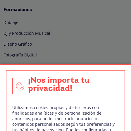
Formaciones
Doblaje
DJ y Producción Musical
Diseño Gráfico
Fotografía Digital
Técnico de Sonido
Edición y Postproducción de Vídeo
¡Nos importa tu
privacidad!
Nuestros sellos de calidad
Utilizamos cookies propias y de terceros con
finalidades analíticas y de personalización de
anuncios, para poder mostrarte anuncios o
contenidos personalizados según tus preferencias y
Síguenos en Redes Sociales
tus hábitos de navegación. Puedes configurarlas o