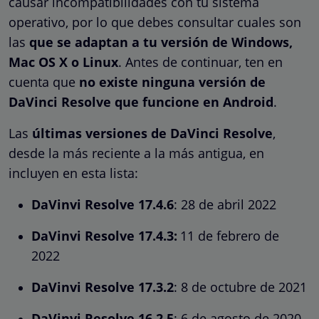
causar incompatibilidades con tu sistema
operativo, por lo que debes consultar cuales son
las
que se adaptan a tu versión de Windows,
Mac OS X o Linux
. Antes de continuar, ten en
cuenta que
no existe ninguna versión de
DaVinci Resolve que funcione en Android
.
Las
últimas versiones de DaVinci Resolve
,
desde la más reciente a la más antigua, en
incluyen en esta lista:
DaVinvi Resolve 17.4.6
: 28 de abril 2022
DaVinvi Resolve 17.4.3:
11 de febrero de
2022
DaVinvi Resolve 17.3.2
: 8 de octubre de 2021
DaVinvi Resolve 16.2.5
: 6 de agosto de 2020