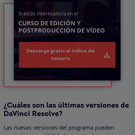
Si estás interesado/a en el
CURSO DE EDICIÓN Y
POSTPRODUCCIÓN DE VÍDEO
Descarga gratis el índice del
temario
¿Cuáles son las últimas versiones de
DaVinci Resolve?
Las nuevas versiones del programa pueden