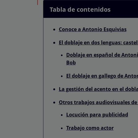
Tabla de contenidos
Conoce a Antonio Esquivias
El doblaje en dos lenguas: castel
Doblaje en español de Antoni
Bob
El doblaje en gallego de Anto
La gestión del acento en el dobl
Otros trabajos audiovisuales de
Locución para publicidad
Trabajo como actor