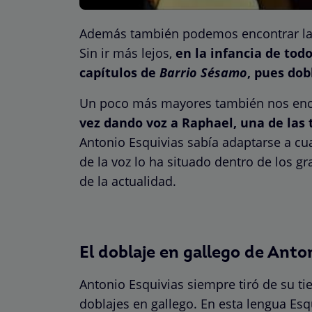
Además también podemos encontrar la v
Sin ir más lejos,
en la infancia de tod
capítulos de
Barrio Sésamo
, pues dob
Un poco más mayores también nos enc
vez dando voz a Raphael, una de las 
Antonio Esquivias sabía adaptarse a cu
de la voz lo ha situado dentro de los g
de la actualidad.
El doblaje en gallego de Anto
Antonio Esquivias siempre tiró de su ti
doblajes en gallego. En esta lengua Esq