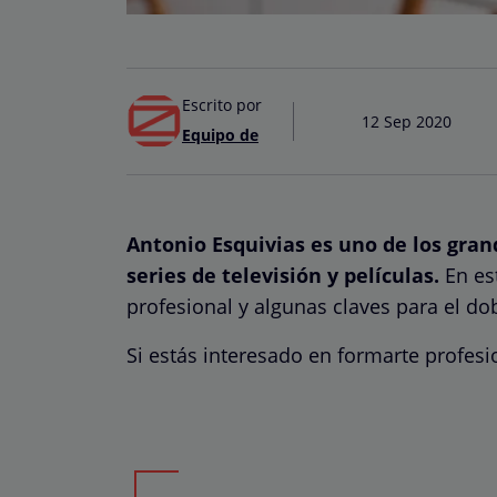
Escrito por
12 Sep 2020
Equipo de
Antonio Esquivias es uno de los gran
series de televisión y películas.
En est
profesional y algunas claves para el dob
Si estás interesado en formarte profes