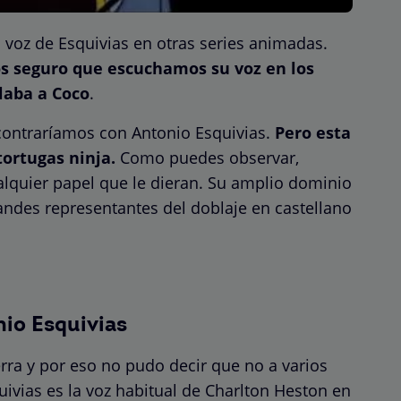
oz de Esquivias en otras series animadas.
os seguro que escuchamos su voz en los
laba a Coco
.
ontraríamos con Antonio Esquivias.
Pero esta
tortugas ninja.
Como puedes observar,
alquier papel que le dieran. Su amplio dominio
randes representantes del doblaje en castellano
nio Esquivias
erra y por eso no pudo decir que no a varios
uivias es la voz habitual de Charlton Heston en