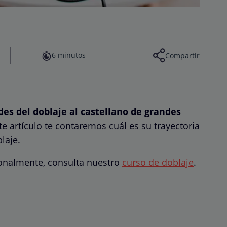
6 minutos
Compartir
des del doblaje al castellano de grandes
e artículo te contaremos cuál es su trayectoria
laje.
ionalmente, consulta nuestro
curso de doblaje
.