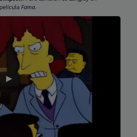
película
Fama
.