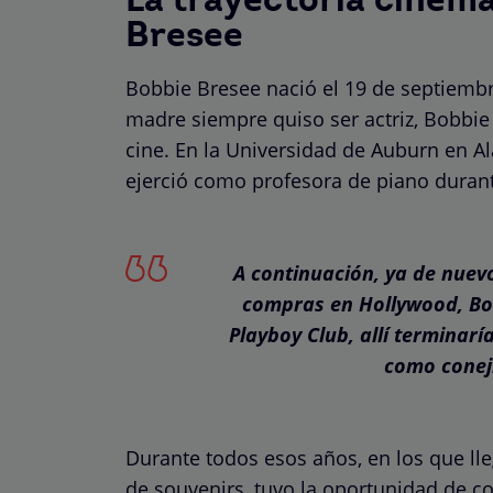
La trayectoria cinem
Bresee
Bobbie Bresee nació el 19 de septiembr
madre siempre quiso ser actriz, Bobbie 
cine. En la Universidad de Auburn en A
ejerció como profesora de piano duran
A continuación, ya de nuevo
compras en Hollywood, Bob
Playboy Club, allí terminar
como coneji
Durante todos esos años, en los que ll
de souvenirs, tuvo la oportunidad de 