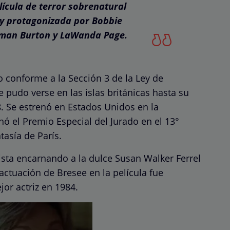
ícula de terror sobrenatural
 y protagonizada por Bobbie
rman Burton y LaWanda Page.
o conforme a la Sección 3 de la Ley de
pudo verse en las islas británicas hasta su
. Se estrenó en Estados Unidos en la
 el Premio Especial del Jurado en el 13°
tasía de París.
sta encarnando a la dulce Susan Walker Ferrel
ctuación de Bresee en la película fue
or actriz en 1984.