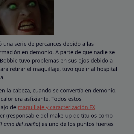
rió una serie de percances debido a las
rmación en demonio. A parte de que nadie se
 Bobbie tuvo problemas en sus ojos debido a
ra retirar el maquillaje, tuvo que ir al hospital
a.
 en la cabeza, cuando se convertía en demonio,
 calor era asfixiante. Todos estos
bajo de
maquillaje y caracterización FX
hler (responsable del make-up de títulos como
El amo del sueño
) es uno de los puntos fuertes