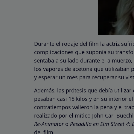
Durante el rodaje del film la actriz suf
complicaciones que suponía su transfo
sentaba a su lado durante el almuerzo,
los vapores de acetona que utilizaban pa
y esperar un mes para recuperar su vist
Además, las prótesis que debía utilizar
pesaban casi 15 kilos y en su interior el
contratiempos valieron la pena y el tra
realizado por el mítico John Carl Buec
Re-Animator
o
Pesadilla en Elm Street 4: 
del film.