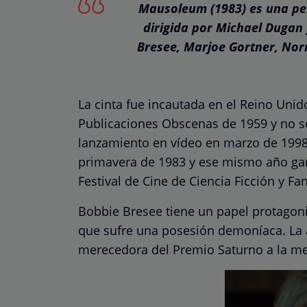
Mausoleum (1983) es una pel
dirigida por Michael Dugan
Bresee, Marjoe Gortner, No
La cinta fue incautada en el Reino Unid
Publicaciones Obscenas de 1959 y no se 
lanzamiento en vídeo en marzo de 1998
primavera de 1983 y ese mismo año ganó
Festival de Cine de Ciencia Ficción y Fan
Bobbie Bresee tiene un papel protagoni
que sufre una posesión demoníaca. La a
merecedora del Premio Saturno a la mej