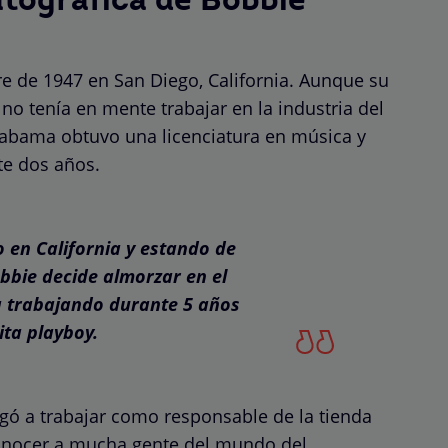
atográfica de Bobbie
e de 1947 en San Diego, California. Aunque su
no tenía en mente trabajar en la industria del
labama obtuvo una licenciatura en música y
te dos años.
 en California y estando de
bie decide almorzar en el
ía trabajando durante 5 años
ta playboy.
egó a trabajar como responsable de la tienda
conocer a mucha gente del mundo del