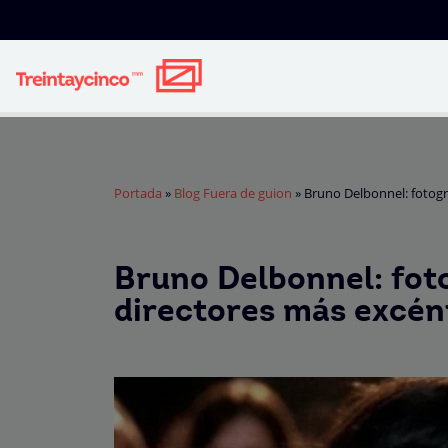
Portada
»
Blog Fuera de guion
»
Bruno Delbonnel: fotogra
Bruno Delbonnel: foto
directores más excén