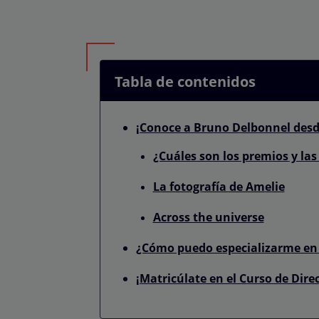
Tabla de contenidos
¡Conoce a Bruno Delbonnel desd
¿Cuáles son los premios y la
La fotografía de Amelie
Across the universe
¿Cómo puedo especializarme en 
¡Matricúlate en el Curso de Dire