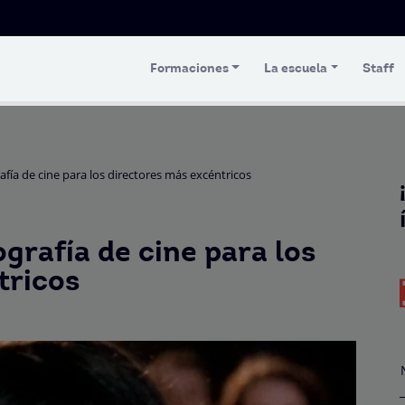
Formaciones
La escuela
Staff
fía de cine para los directores más excéntricos
grafía de cine para los
tricos