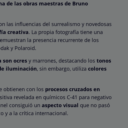
na de las obras maestras de Bruno
n las influencias del surrealismo y novedosas
fía creativa
. La propia fotografía tiene una
demuestran la presencia recurrente de los
dak y Polaroid.
a son ocres
y marrones, destacando los
tonos
de iluminación
, sin embargo, utiliza
colores
e obtienen con los
procesos cruzados en
ositiva revelada en químicos C-41 para negativo
nnel consiguió un
aspecto visual
que no pasó
 y a la crítica internacional.