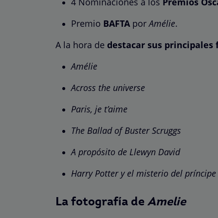
4 Nominaciones a los
Premios Ósc
Premio
BAFTA
por
Amélie
.
A la hora de
destacar sus principales 
Amélie
Across the universe
Paris, je t’aime
The Ballad of Buster Scruggs
A propósito de Llewyn David
Harry Potter y el misterio del príncipe
La fotografía de
Amelie