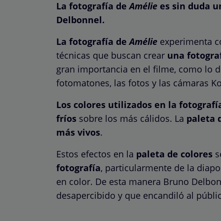
La fotografía de
Amélie
es sin duda u
Delbonnel.
La fotografía de
Amélie
experimenta co
técnicas que buscan crear
una fotogra
gran importancia en el filme, como lo 
fotomatones, las fotos y las cámaras Ko
Los colores utilizados en la fotografí
fríos
sobre los más cálidos. La
paleta 
más vivos
.
Estos efectos en la
paleta de colores
s
fotografía
, particularmente de la diap
en color. De esta manera Bruno Delbo
desapercibido y que encandiló al público