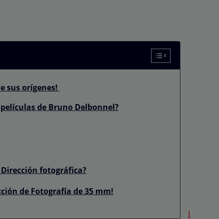
e sus orígenes!
s películas de Bruno Delbonnel?
Dirección fotográfica?
cción de Fotografía de 35 mm!