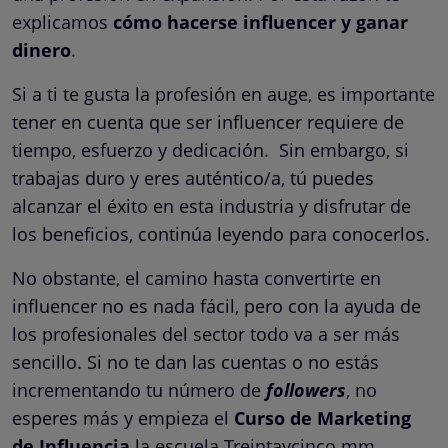
explicamos
cómo hacerse influencer y ganar
dinero
.
Si a ti te gusta la profesión en auge, es importante
tener en cuenta que ser influencer requiere de
tiempo, esfuerzo y dedicación. Sin embargo, si
trabajas duro y eres auténtico/a, tú puedes
alcanzar el éxito en esta industria y disfrutar de
los beneficios, continúa leyendo para conocerlos.
No obstante, el camino hasta convertirte en
influencer no es nada fácil, pero con la ayuda de
los profesionales del sector todo va a ser más
sencillo. Si no te dan las cuentas o no estás
incrementando tu número de
followers
, no
esperes más y empieza el
Curso de Marketing
de Influencia
la escuela Treintaycinco mm.