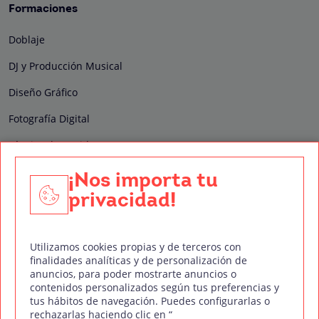
Formaciones
Doblaje
DJ y Producción Musical
Diseño Gráfico
Fotografía Digital
Técnico de Sonido
Edición y Postproducción de Vídeo
¡Nos importa tu
privacidad!
Nuestros sellos de calidad
Utilizamos cookies propias y de terceros con
finalidades analíticas y de personalización de
anuncios, para poder mostrarte anuncios o
contenidos personalizados según tus preferencias y
Síguenos en Redes Sociales
tus hábitos de navegación. Puedes configurarlas o
rechazarlas haciendo clic en “