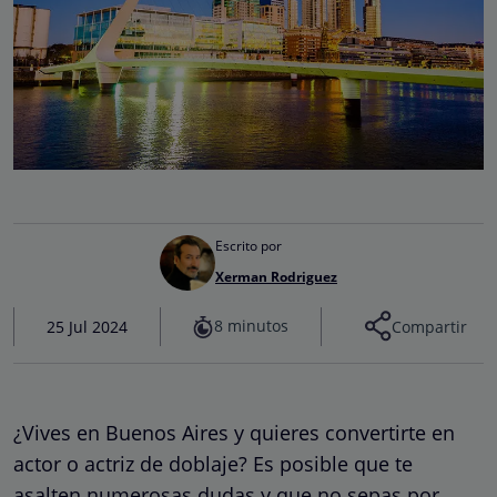
Escrito por
Xerman Rodriguez
8 minutos
25 Jul 2024
Compartir
¿Vives en Buenos Aires y quieres convertirte en
actor o actriz de doblaje? Es posible que te
asalten numerosas dudas y que no sepas por