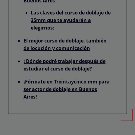
Buenos Aires
Las claves del curso de doblaje de
35mm que te ayudarán a
elegirnos:
El mejor curso de doblaje, también
de locución y comunicación
¿Dónde podré trabajar después de
estudiar el curso de doblaje?
¡Fórmate en Treintaycinco mm para
ser actor de doblaje en Buenos
Aires!