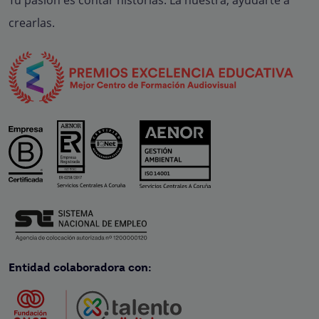
Tu pasión es contar historias. La nuestra, ayudarte a
crearlas.
Entidad colaboradora con: