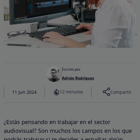
Escrito por
Adrián Rodríguez
12 minutos
11 Jun 2024
Compartir
¿Estás pensando en trabajar en el sector
audiovisual? Son muchos los campos en los que
podrás trabajar si te decides a estudiar algún