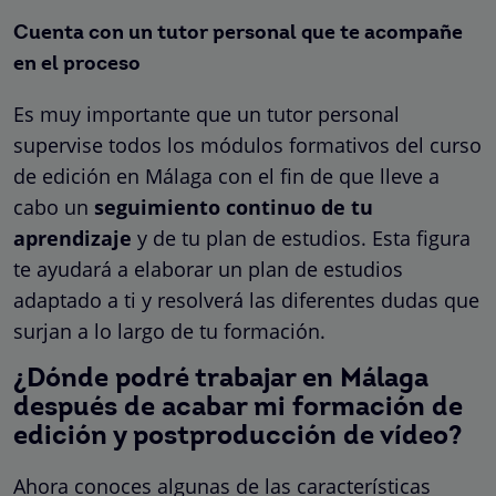
Cuenta con un tutor personal que te acompañe
en el proceso
Es muy importante que un tutor personal
supervise todos los módulos formativos del curso
de edición en Málaga con el fin de que lleve a
cabo un
seguimiento continuo de tu
aprendizaje
y de tu plan de estudios. Esta figura
te ayudará a elaborar un plan de estudios
adaptado a ti y resolverá las diferentes dudas que
surjan a lo largo de tu formación.
¿Dónde podré trabajar en Málaga
después de acabar mi formación de
edición y postproducción de vídeo?
Ahora conoces algunas de las características