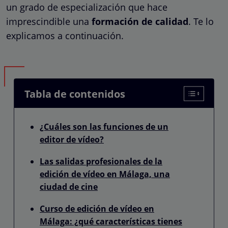
un grado de especialización que hace
imprescindible una
formación de calidad
. Te lo
explicamos a continuación.
Tabla de contenidos
¿Cuáles son las funciones de un
editor de vídeo?
Las salidas profesionales de la
edición de vídeo en Málaga, una
ciudad de cine
Curso de edición de vídeo en
Málaga: ¿qué características tienes