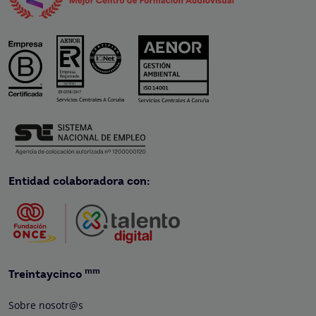
Entidad colaboradora con:
mm
Treintaycinco
Sobre nosotr@s