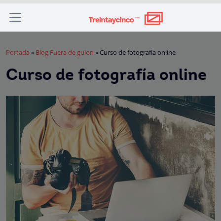
Portada
»
Blog Fuera de guion
»
Curso de fotografía online
Curso de fotografía online