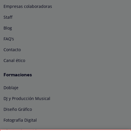
Empresas colaboradoras
Staff
Blog
FAQ’s
Contacto
Canal ético
Formaciones
Doblaje
DJ y Producción Musical
Diseño Gráfico
Fotografía Digital
Técnico de Sonido