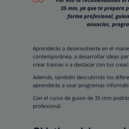
35 mm, ya que te prepara p
forma profesional, guione
anuncios, progra
Aprenderás a desenvolverte en el manejo
contemporánea, a desarrollar ideas para 
crear tramas o a destacar con tus creac
Además, también descubrirás los diferen
aprenderás a usar programas informático
Con el curso de guion de 35 mm podrás
profesional.