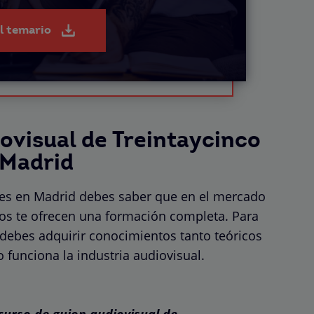
el temario
iovisual de Treintaycinco
 Madrid
ives en Madrid debes saber que en el mercado
dos te ofrecen una formación completa. Para
 debes adquirir conocimientos tanto teóricos
funciona la industria audiovisual.
urso de guion audiovisual de