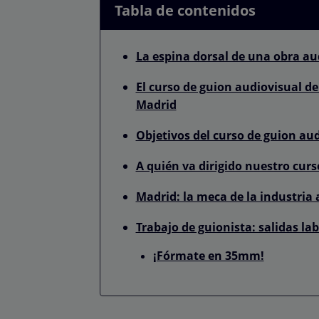
Tabla de contenidos
La espina dorsal de una obra aud
El curso de guion audiovisual d
Madrid
Objetivos del curso de guion a
A quién va dirigido nuestro cur
Madrid: la meca de la industria 
Trabajo de guionista: salidas la
¡Fórmate en 35mm!