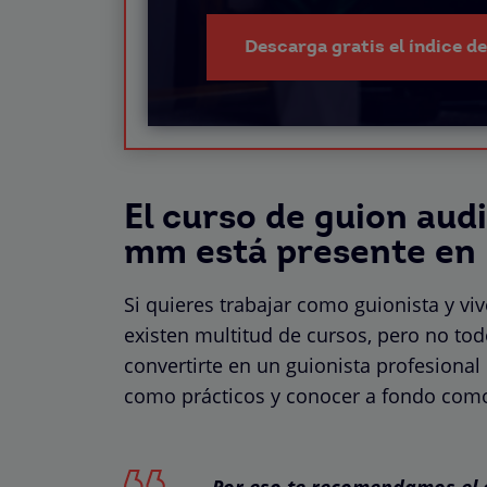
Descarga gratis el índice d
El curso de guion aud
mm está presente en
Si quieres trabajar como guionista y v
existen multitud de cursos, pero no to
convertirte en un guionista profesional
como prácticos y conocer a fondo como 
Por eso te recomendamos el c