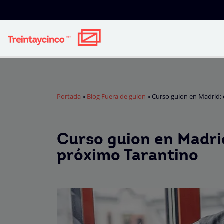
Portada
»
Blog Fuera de guion
»
Curso guion en Madrid: 
Curso guion en Madrid
próximo Tarantino