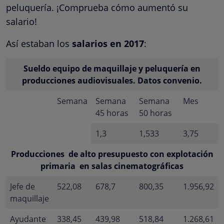
peluquería. ¡Comprueba cómo aumentó su
salario!
Así estaban los
salarios en 2017
:
Sueldo equipo de maquillaje y peluquería en
producciones audiovisuales. Datos convenio.
Semana
Semana
Semana
Mes
45 horas
50 horas
1,3
1,533
3,75
Producciones de alto presupuesto con explotación
primaria en salas cinematográficas
Jefe de
522,08
678,7
800,35
1.956,92
maquillaje
Ayudante
338,45
439,98
518,84
1.268,61