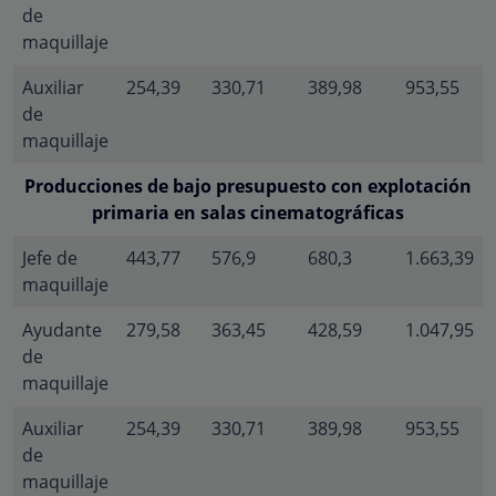
de
maquillaje
Auxiliar
254,39
330,71
389,98
953,55
de
maquillaje
Producciones de bajo presupuesto con explotación
primaria en salas cinematográficas
Jefe de
443,77
576,9
680,3
1.663,39
maquillaje
Ayudante
279,58
363,45
428,59
1.047,95
de
maquillaje
Auxiliar
254,39
330,71
389,98
953,55
de
maquillaje