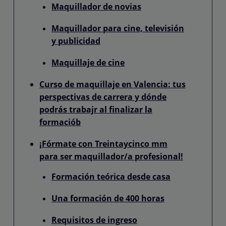
Maquillador de novias
Maquillador para cine, televisión
y publicidad
Maquillaje de cine
Curso de maquillaje en Valencia: tus
perspectivas de carrera y dónde
podrás trabajr al finalizar la
formaciób
¡Fórmate con Treintaycinco mm
para ser maquillador/a profesional!
Formación teórica desde casa
Una formación de 400 horas
Requisitos de ingreso