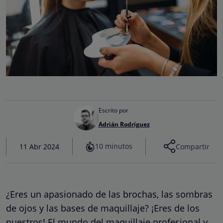
Escrito por
Adrián Rodríguez
10 minutos
11 Abr 2024
Compartir
¿Eres un apasionado de las brochas, las sombras
de ojos y las bases de maquillaje? ¡Eres de los
nuestros! El mundo del maquillaje profesional y