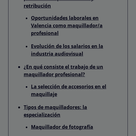
retribución
Oportunidades laborales en
Valencia como maquillador/a
profesional
Evolución de los salarios en la
industria audiovisual
¿En qué consiste el trabajo de un
maquillador profesional?
La selección de accesorios en el
maquillaje
Tipos de maquilladores: la
especialización
Maquillador de fotografía