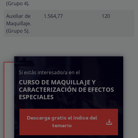
(Grupo 4).
Auxiliar de
1.564,77
120
Maquillaje.
(Grupo 5).
Si estás interesado/a en el
CURSO DE MAQUILLAJE Y
CARACTERIZACIÓN DE EFECTOS
ESPECIALES
Descarga gratis el índice del
temario