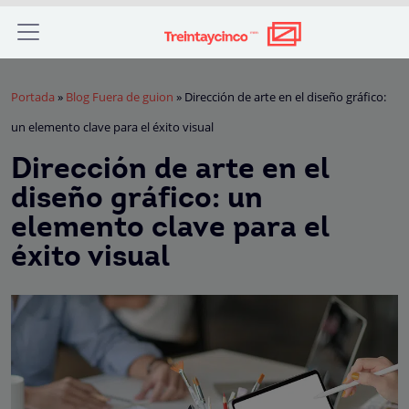
Portada
»
Blog Fuera de guion
»
Dirección de arte en el diseño gráfico:
un elemento clave para el éxito visual
Dirección de arte en el
diseño gráfico: un
elemento clave para el
éxito visual