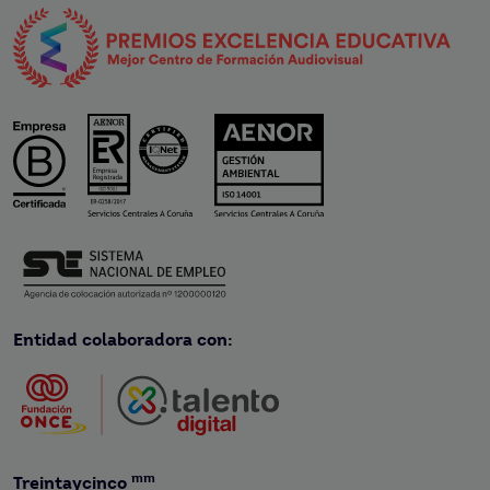
Entidad colaboradora con:
mm
Treintaycinco