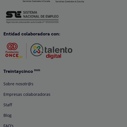
Entidad colaboradora con:
mm
Treintaycinco
Sobre nosotr@s
Empresas colaboradoras
Staff
Blog
FAQ’s