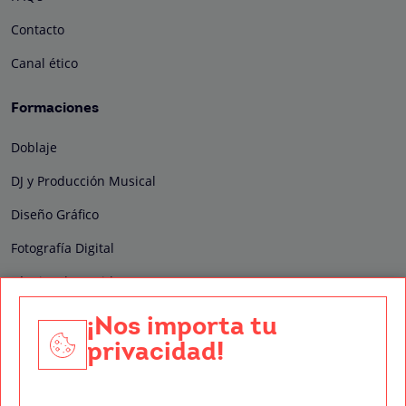
Contacto
Canal ético
Formaciones
Doblaje
DJ y Producción Musical
Diseño Gráfico
Fotografía Digital
Técnico de Sonido
Edición y Postproducción de Vídeo
¡Nos importa tu
privacidad!
Nuestros sellos de calidad