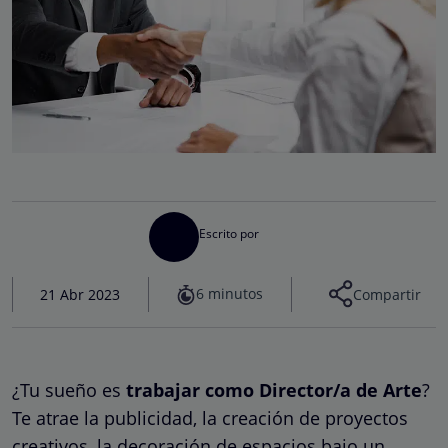
Escrito por
6 minutos
21 Abr 2023
Compartir
¿Tu sueño es
trabajar como Director/a de Arte
?
Te atrae la publicidad, la creación de proyectos
creativos, la decoración de espacios bajo un