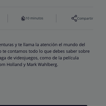
10 minutos
Compartir
enturas y te llama la atención el mundo del
ulo te contamos todo lo que debes saber sobre
saga de videojuegos, como de la película
Tom Holland y Mark Wahlberg.