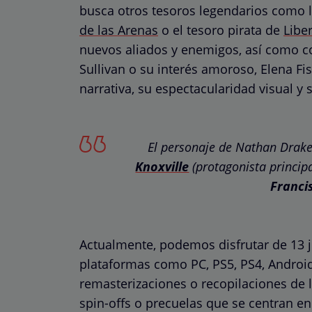
busca otros tesoros legendarios como 
de las Arenas
o el tesoro pirata de
Liber
nuevos aliados y enemigos, así como c
Sullivan o su interés amoroso, Elena Fi
narrativa, su espectacularidad visual y
El personaje de Nathan Drake 
Knoxville
(protagonista princip
Franci
Actualmente, podemos disfrutar de 13 
plataformas como PC, PS5, PS4, Android
remasterizaciones o recopilaciones de l
spin-offs o precuelas que se centran e