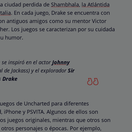
la ciudad perdida de
Shambhala
,
la Atlántida
talia
. En cada juego, Drake se encuentra con
on antiguos amigos como su mentor Victor
sher. Los juegos se caracterizan por su cuidada
 su humor.
se inspiró en el actor
Johnny
al de Jackass) y el explorador
Sir
s Drake
juegos de Uncharted para diferentes
, iPhone y PSVITA. Algunos de ellos son
os juegos originales, mientras que otros son
n otros personajes o épocas. Por ejemplo,