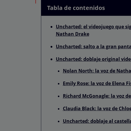
Tabla de contenidos
Uncharted: el videojuego que si
Nathan Drake
Uncharted: salto a la gran pant
Uncharted: doblaje original vid
Nolan North: la voz de Nath
Emily Rose: la voz de Elena F
Richard McGonagle: la voz de
Claudia Black: la voz de Chlo
Uncharted: doblaje al castell