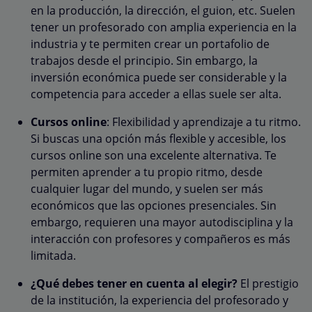
en la producción, la dirección, el guion, etc. Suelen
tener un profesorado con amplia experiencia en la
industria y te permiten crear un portafolio de
trabajos desde el principio. Sin embargo, la
inversión económica puede ser considerable y la
competencia para acceder a ellas suele ser alta.
Cursos online
: Flexibilidad y aprendizaje a tu ritmo.
Si buscas una opción más flexible y accesible, los
cursos online son una excelente alternativa. Te
permiten aprender a tu propio ritmo, desde
cualquier lugar del mundo, y suelen ser más
económicos que las opciones presenciales. Sin
embargo, requieren una mayor autodisciplina y la
interacción con profesores y compañeros es más
limitada.
¿Qué debes tener en cuenta al elegir?
El prestigio
de la institución, la experiencia del profesorado y