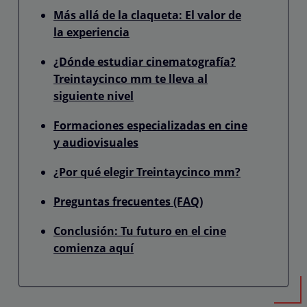
Más allá de la claqueta: El valor de
la experiencia
¿Dónde estudiar cinematografía?
Treintaycinco mm te lleva al
siguiente nivel
Formaciones especializadas en cine
y audiovisuales
¿Por qué elegir Treintaycinco mm?
Preguntas frecuentes (FAQ)
Conclusión: Tu futuro en el cine
comienza aquí