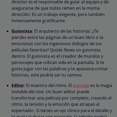
director es el responsable de guiar al equipo y de
asegurarse de que todos remen en la misma
dirección. Es un trabajo exigente, pero también
inmensamente gratificante.
Guionista
: El arquitecto de las historias. ¿Te
pierdes entre las páginas de un buen libro o te
emocionas con los ingeniosos diálogos de tus
películas favoritas? Quizás lleves un guionista
dentro. El guionista es el creador de mundos y
personajes que cobran vida en la pantalla. Si te
gusta jugar con las palabras y te apasiona contar
historias, este podría ser tu camino.
Editor
: El maestro del ritmo. El
montaje
es la magia
invisible del cine. Un buen editor puede
transformar una película por completo, creando el
ritmo, la tensión y la emoción que atrapan al
espectador. Si tienes un ojo clínico para el detalle y
te gusta trabajar con precisión, la edición podría