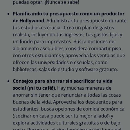
puedas optar. ¡Nunca se sabe!
Planificando tu presupuesto como un productor
de Hollywood
. Administrar tu presupuesto durante
tus estudios es crucial. Crea un plan de gastos
realista, incluyendo tus ingresos, tus gastos fijos y
un fondo para imprevistos. Busca opciones de
alojamiento asequibles, considera compartir piso
con otros estudiantes y aprovecha las ventajas que
ofrecen las universidades o escuelas, como
bibliotecas, salas de estudio y software gratuito.
Consejos para ahorrar sin sacrificar tu vida
social (¡ni tu café!)
. Hay muchas maneras de
ahorrar sin tener que renunciar a todas las cosas
buenas de la vida. Aprovecha los descuentos para
estudiantes, busca opciones de comida económica
(¡cocinar en casa puede ser tu mejor aliado!) y
explora actividades culturales gratuitas o de bajo
costo. Recuerda, ¡el cine también se vive fuera del