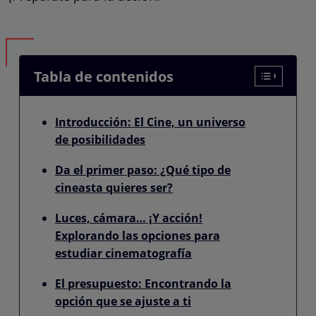
Tabla de contenidos
Introducción: El Cine, un universo
de posibilidades
Da el primer paso: ¿Qué tipo de
cineasta quieres ser?
Luces, cámara… ¡Y acción!
Explorando las opciones para
estudiar cinematografía
El presupuesto: Encontrando la
opción que se ajuste a ti