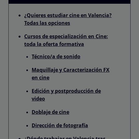
¿Quieres estudiar cine en Valencia?
Todas las opciones
Cursos de especialización en Cine:
toda la oferta formativa
Técnico/a de sonido
Maquillaje y Caracterización FX
en cine
Edición y postproducción de
video
Doblaje de cine
Dirección de fotografía
¿Dónde trabajar en Valencia tras