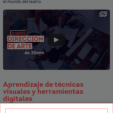
el mundo del teatro.
Aprendizaje de técnicas
visuales y herramientas
digitales