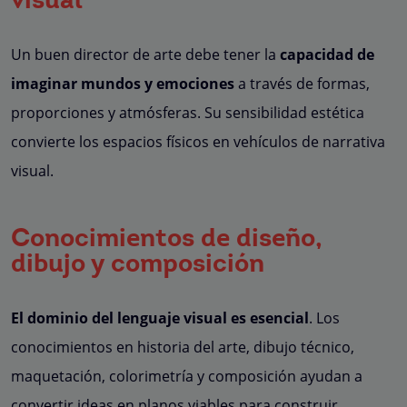
visual
Un buen director de arte debe tener la
capacidad de
imaginar mundos y emociones
a través de formas,
proporciones y atmósferas. Su sensibilidad estética
convierte los espacios físicos en vehículos de narrativa
visual.
Conocimientos de diseño,
dibujo y composición
El dominio del lenguaje visual es esencial
. Los
conocimientos en historia del arte, dibujo técnico,
maquetación, colorimetría y composición ayudan a
convertir ideas en planos viables para construir.