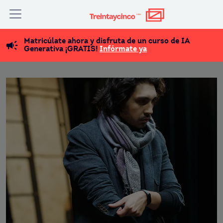
Matricúlate ahora y disfruta de un curso de IA
Generativa ¡GRATIS!
Infórmate ya