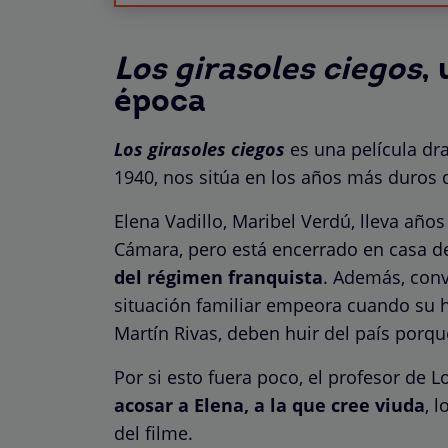
Los girasoles ciegos
,
época
Los girasoles ciegos
es una película dr
1940, nos sitúa en los años más duros 
Elena Vadillo, Maribel Verdú, lleva años
Cámara, pero está encerrado en casa d
del régimen franquista
. Además, conv
situación familiar empeora cuando su hi
Martín Rivas, deben huir del país porqu
Por si esto fuera poco, el profesor de 
acosar a Elena, a la que cree viuda
, 
del filme.