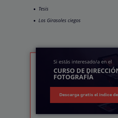
Tesis
Los Girasoles ciegos
Si estás interesado/a en el
CURSO DE DIRECCIÓ
FOTOGRAFÍA
Descarga gratis el índice d