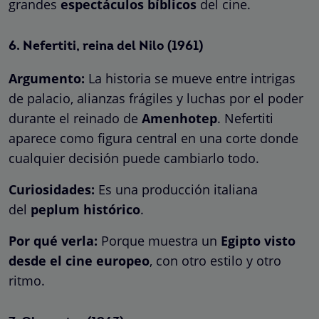
grandes
espectáculos bíblicos
del cine.
6.
Nefertiti, reina del Nilo
(1961)
Argumento:
La historia se mueve entre intrigas
de palacio, alianzas frágiles y luchas por el poder
durante el reinado de
Amenhotep
. Nefertiti
aparece como figura central en una corte donde
cualquier decisión puede cambiarlo todo.
Curiosidades:
Es una producción italiana
del
peplum histórico
.
Por qué verla:
Porque muestra un
Egipto visto
desde el cine europeo
, con otro estilo y otro
ritmo.