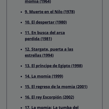
momia (1964)
9. Muerte en el Nilo (1978)
10. El despertar (1980)
11. En busca del arca
perdida (1981)
12. Stargate, puerta a las
estrellas (1994)
13. El príncipe de Egipto (1998)
14. La momia (1999)
15. El regreso de la momia (2001)
16. El rey Escorpión (2002)
17. La momia: La tumba del