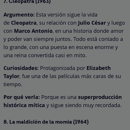
7.
Cleopatra
(1963)
Argumento:
Esta versión sigue la vida
de
Cleopatra
, su relación con
Julio César
y luego
con
Marco Antonio
, en una historia donde amor
y poder van siempre juntos. Todo está contado a
lo grande, con una puesta en escena enorme y
una reina convertida casi en mito.
Curiosidades:
Protagonizada por
Elizabeth
Taylor
, fue una de las películas más caras de su
tiempo.
Por qué verla:
Porque es una
superproducción
histórica mítica
y sigue siendo muy recordada.
8.
La maldición de la momia
(1964)