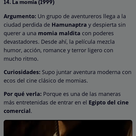
14.
La momia
(1999)
Argumento:
Un grupo de aventureros llega a la
ciudad perdida de
Hamunaptra
y despierta sin
querer a una
momia maldita
con poderes
devastadores. Desde ahí, la película mezcla
humor, acción, romance y terror ligero con
mucho ritmo.
Curiosidades:
Supo juntar aventura moderna con
ecos del cine clásico de momias.
Por qué verla:
Porque es una de las maneras
más entretenidas de entrar en el
Egipto del cine
comercial
.