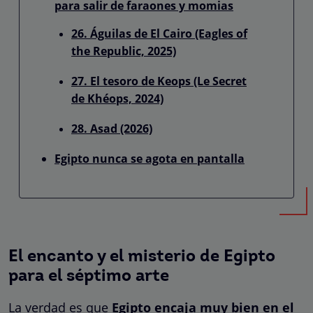
para salir de faraones y momias
26. Águilas de El Cairo (Eagles of
the Republic, 2025)
27. El tesoro de Keops (Le Secret
de Khéops, 2024)
28. Asad (2026)
Egipto nunca se agota en pantalla
El encanto y el misterio de Egipto
para el séptimo arte
La verdad es que
Egipto encaja muy bien en el