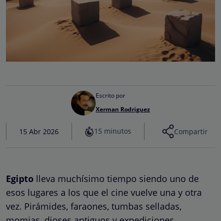
Escrito por
Xerman Rodriguez
15 minutos
15 Abr 2026
Compartir
Egipto
lleva muchísimo tiempo siendo uno de
esos lugares a los que el cine vuelve una y otra
vez. Pirámides, faraones, tumbas selladas,
momias, dioses antiguos y expediciones