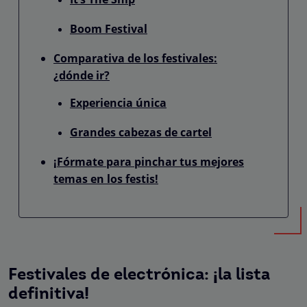
Boom Festival
Comparativa de los festivales:
¿dónde ir?
Experiencia única
Grandes cabezas de cartel
¡Fórmate para pinchar tus mejores
temas en los festis!
Festivales de electrónica: ¡la lista
definitiva!