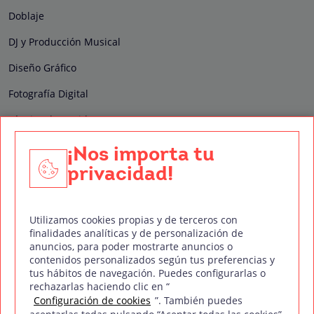
Doblaje
DJ y Producción Musical
Diseño Gráfico
Fotografía Digital
Técnico de Sonido
Edición y Postproducción de Vídeo
¡Nos importa tu
privacidad!
Nuestros sellos de calidad
Utilizamos cookies propias y de terceros con
finalidades analíticas y de personalización de
anuncios, para poder mostrarte anuncios o
contenidos personalizados según tus preferencias y
Síguenos en Redes Sociales
tus hábitos de navegación. Puedes configurarlas o
rechazarlas haciendo clic en “
Configuración de cookies
”. También puedes