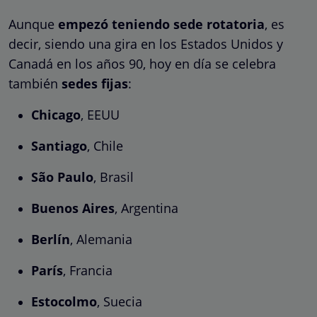
Aunque
empezó teniendo sede rotatoria
, es
decir, siendo una gira en los Estados Unidos y
Canadá en los años 90, hoy en día se celebra
también
sedes fijas
:
Chicago
, EEUU
Santiago
, Chile
São Paulo
, Brasil
Buenos Aires
, Argentina
Berlín
, Alemania
París
, Francia
Estocolmo
, Suecia