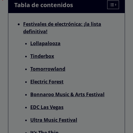
Tabla de contenidos
Festivales de electrónica: ¡la lista
definitiva!
Lollapalooza
Tinderbox
Tomorrowland
Electric Forest
Bonnaroo Music & Arts Festival
EDC Las Vegas
Ultra Music Festival
It’s The Ship