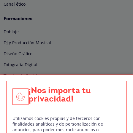
Canal ético
Formaciones
Doblaje
DJ y Producción Musical
Diseño Gráfico
Fotografía Digital
Técnico de Sonido
Edición y Postproducción de Vídeo
¡Nos importa tu
privacidad!
Nuestros sellos de calidad
Utilizamos cookies propias y de terceros con
finalidades analíticas y de personalización de
anuncios, para poder mostrarte anuncios o