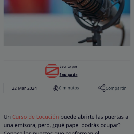
Escrito por
Equipo de
6 minutos
22 Mar 2024
Compartir
Un
Curso de Locución
puede abrirte las puertas a
una emisora, pero, ¿qué papel podrás ocupar?
Conoce los puestos que conforman el