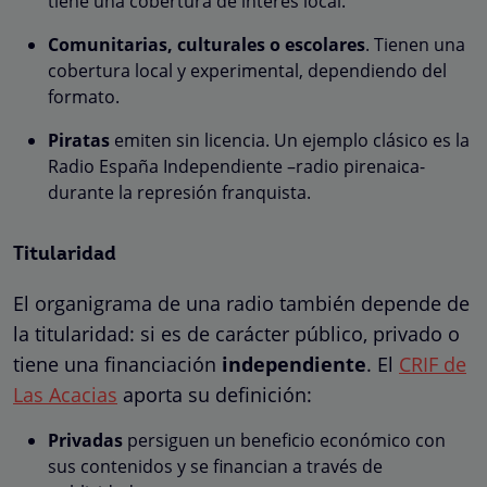
tiene una cobertura de interés local.
Comunitarias, culturales o escolares
. Tienen una
cobertura local y experimental, dependiendo del
formato.
Piratas
emiten sin licencia. Un ejemplo clásico es la
Radio España Independiente –radio pirenaica-
durante la represión franquista.
Titularidad
El organigrama de una radio también depende de
la titularidad: si es de carácter público, privado o
tiene una financiación
independiente
. El
CRIF de
Las Acacias
aporta su definición:
Privadas
persiguen un beneficio económico con
sus contenidos y se financian a través de