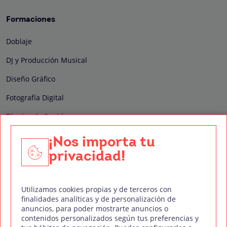
Formaciones
Doblaje
DJ y Producción Musical
Diseño Gráfico
Fotografía Digital
Técnico de Sonido
Edición y Postproducción de Vídeo
¡Nos importa tu
privacidad!
Nuestros sellos de calidad
Utilizamos cookies propias y de terceros con
finalidades analíticas y de personalización de
anuncios, para poder mostrarte anuncios o
contenidos personalizados según tus preferencias y
Síguenos en Redes Sociales