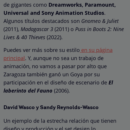
de gigantes como
Dreamworks, Paramount,
Universal and Sony Animation Studios
.
Algunos títulos destacados son
Gnomeo & Juliet
(2011),
Madagascar 3
(2011) o
Puss in Boots 2: Nine
Lives & 40 Thieves
(2022).
Puedes ver más sobre su estilo
en su página
principal
. Y, aunque no sea un trabajo de
animación, no vamos a pasar por alto que
Zaragoza también ganó un Goya por su
participación en el diseño de escenario de
El
laberinto del Fauno
(2006).
David Wasco y Sandy Reynolds-Wasco
Un ejemplo de la estrecha relación que tienen
diseño y producción y el set design lo