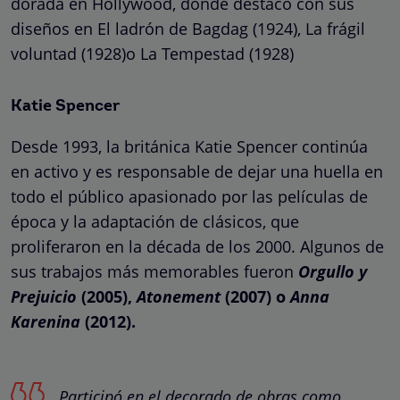
dorada en Hollywood, donde destacó con sus
diseños en El ladrón de Bagdag (1924), La frágil
voluntad (1928)o La Tempestad (1928)
Katie Spencer
Desde 1993, la británica Katie Spencer continúa
en activo y es responsable de dejar una huella en
todo el público apasionado por las películas de
época y la adaptación de clásicos, que
proliferaron en la década de los 2000. Algunos de
sus trabajos más memorables fueron
Orgullo y
Prejuicio
(2005),
Atonement
(2007) o
Anna
Karenina
(2012).
Participó en el decorado de obras como