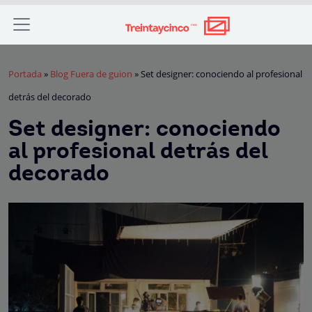
Portada
»
Blog Fuera de guion
»
Set designer: conociendo al profesional
detrás del decorado
Set designer: conociendo
al profesional detrás del
decorado