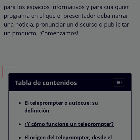
para los espacios informativos y para cualquier
programa en el que el presentador deba narrar
una noticia, pronunciar un discurso o publicitar
un producto. ¡Comenzamos!
Tabla de contenidos
El teleprompter o autocue: su
definición
¿Y cómo funciona un teleprompter?
El origen del teleprompter, desde el