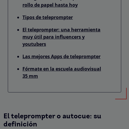
rollo de papel hasta hoy
Tipos de teleprompter
El teleprompter: una herramienta
muy útil para influencers y
youtubers
Las mejores Apps de teleprompter
Fórmate en la escuela audiovisual
35 mm
El teleprompter o autocue: su
definición