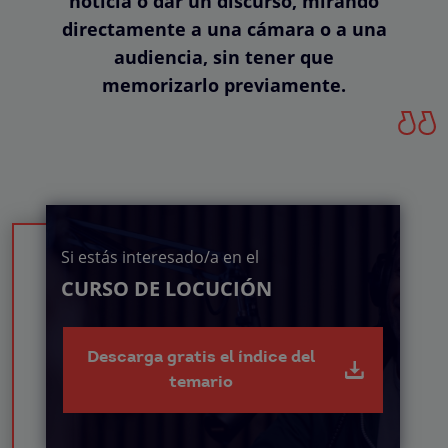
noticia o dar un discurso, mirando
directamente a una cámara o a una
audiencia, sin tener que
memorizarlo previamente.
Si estás interesado/a en el
CURSO DE LOCUCIÓN
Descarga gratis el índice del
temario