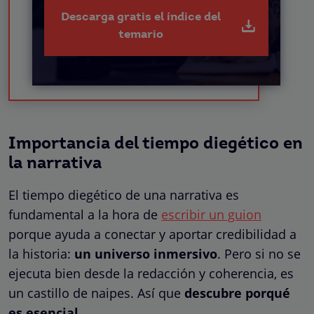
Descarga gratis el índice del
temario
Importancia del tiempo diegético en
la narrativa
El tiempo diegético de una narrativa es
fundamental a la hora de
escribir un guion
porque ayuda a conectar y aportar credibilidad a
la historia:
un universo inmersivo
. Pero si no se
ejecuta bien desde la redacción y coherencia, es
un castillo de naipes. Así que
descubre porqué
es esencial
.