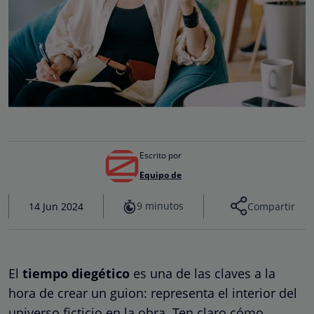
Escrito por
Equipo de
9 minutos
14 Jun 2024
Compartir
El
tiempo diegético
es una de las claves a la
hora de crear un guion: representa el interior del
universo ficticio en la obra. Ten claro cómo