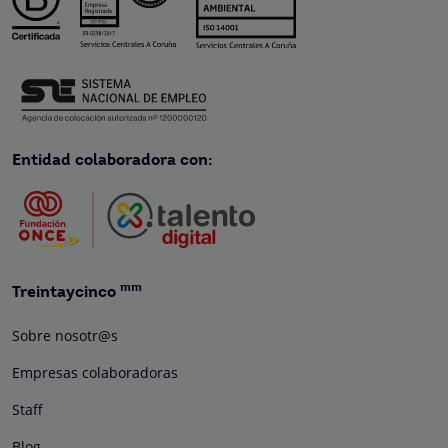
Entidad colaboradora con:
mm
Treintaycinco
Sobre nosotr@s
Empresas colaboradoras
Staff
Blog