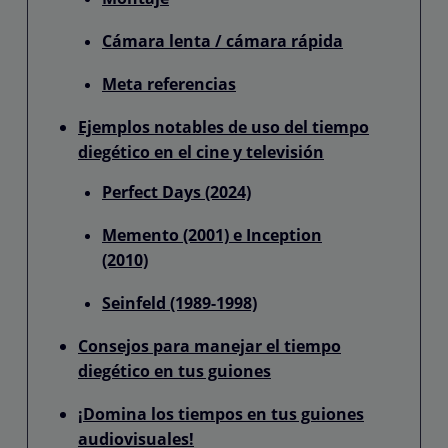
Cámara lenta / cámara rápida
Meta referencias
Ejemplos notables de uso del tiempo
diegético en el cine y televisión
Perfect Days (2024)
Memento (2001) e Inception
(2010)
Seinfeld (1989-1998)
Consejos para manejar el tiempo
diegético en tus guiones
¡Domina los tiempos en tus guiones
audiovisuales!