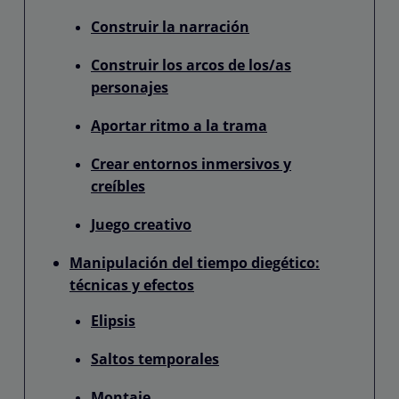
Construir la narración
Construir los arcos de los/as
personajes
Aportar ritmo a la trama
Crear entornos inmersivos y
creíbles
Juego creativo
Manipulación del tiempo diegético:
técnicas y efectos
Elipsis
Saltos temporales
Montaje