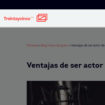
Portada
»
Blog Fuera de guion
»
Ventajas de ser actor de
Ventajas de ser actor