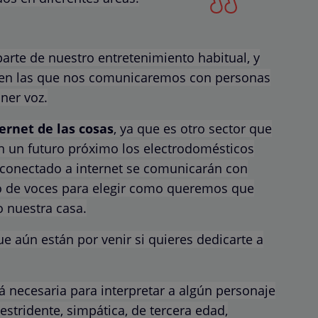
 parte de nuestro entretenimiento habitual, y
as en las que nos comunicaremos con personas
oner voz.
ernet de las cosas
, ya que es otro sector que
n un futuro próximo los electrodomésticos
 conectado a internet se comunicarán con
o de voces para elegir como queremos que
o nuestra casa.
 aún están por venir si quieres dedicarte a
rá necesaria para interpretar a algún personaje
 estridente, simpática, de tercera edad,