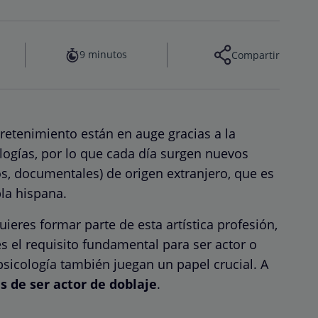
9 minutos
Compartir
retenimiento están en auge gracias a la
logías, por lo que cada día surgen nuevos
os, documentales) de origen extranjero, que es
la hispana.
ieres formar parte de esta artística profesión,
s el requisito fundamental para ser actor o
a psicología también juegan un papel crucial. A
s de ser actor de doblaje
.