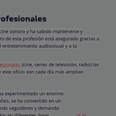
rofesionales
l cine sonoro y ha sabido mantenerse y
ro de esta profesión está asegurado gracias a
l entretenimiento audiovisual y a la
fesionales
(cine, series de televisión, radio) las
 este oficio son cada día más amplias:
a experimentado un enorme
años, se ha convertido en un
 más seguidores y demanda
dos en diferentes áreas.