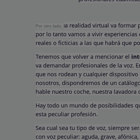
a realidad virtual va formar
Por otro lado,
l
por lo tanto vamos a vivir experienci
reales o ficticias a las que habrá que p
Tenemos que volver a mencionar el
int
va demandar profesionales de la voz. E
que nos rodean y cualquier dispositivo
nosotros, dispondremos de un catálog
hable nuestro coche, nuestra lavadora 
Hay todo un mundo de posibilidades que
esta peculiar profesión.
Sea cual sea tu tipo de voz, siempre se
con voz peculiar: aguda, grave, afónica,