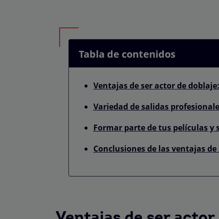
Tabla de contenidos
Ventajas de ser actor de doblaje
Variedad de salidas profesional
Formar parte de tus películas y s
Conclusiones de las ventajas de s
Ventajas de ser actor