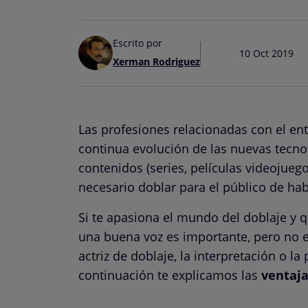
Escrito por
10 Oct 2019
Xerman Rodriguez
Las profesiones relacionadas con el ent
continua evolución de las nuevas tecno
contenidos (series, películas videojueg
necesario doblar para el público de hab
Si te apasiona el mundo del doblaje y qu
una buena voz es importante, pero no e
actriz de doblaje, la interpretación o l
continuación te explicamos las
ventaja