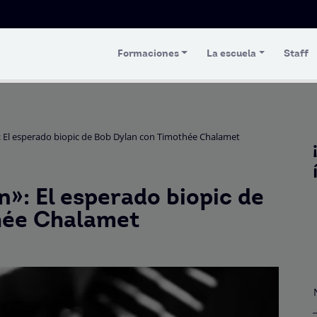
Formaciones
La escuela
Staff
El esperado biopic de Bob Dylan con Timothée Chalamet
: El esperado biopic de
hée Chalamet