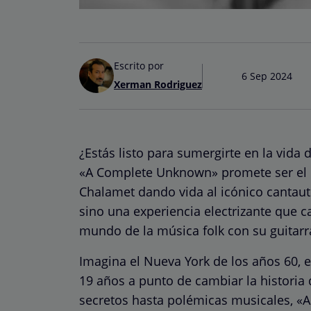
Escrito por
6 Sep 2024
Xerman Rodriguez
¿Estás listo para sumergirte en la vid
«A Complete Unknown» promete ser el b
Chalamet dando vida al icónico cantauto
sino una experiencia electrizante que 
mundo de la música folk con su guitarra
Imagina el Nueva York de los años 60, e
19 años a punto de cambiar la histori
secretos hasta polémicas musicales, «