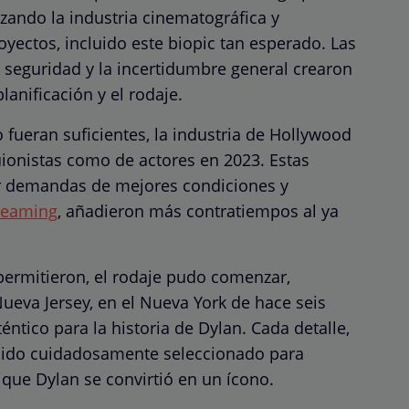
izando la industria cinematográfica y
ectos, incluido este biopic tan esperado. Las
de seguridad y la incertidumbre general crearon
nificación y el rodaje.
fueran suficientes, la industria de Hollywood
uionistas como de actores en 2023. Estas
or demandas de mejores condiciones y
reaming
, añadieron más contratiempos al ya
permitieron, el rodaje pudo comenzar,
ueva Jersey, en el Nueva York de hace seis
ntico para la historia de Dylan. Cada detalle,
 sido cuidadosamente seleccionado para
 que Dylan se convirtió en un ícono.