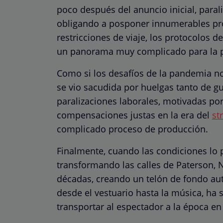
poco después del anuncio inicial, paral
obligando a posponer innumerables proy
restricciones de viaje, los protocolos 
un panorama muy complicado para la pla
Como si los desafíos de la pandemia no 
se vio sacudida por huelgas tanto de g
paralizaciones laborales, motivadas p
compensaciones justas en la era del
st
complicado proceso de producción.
Finalmente, cuando las condiciones lo 
transformando las calles de Paterson, N
décadas, creando un telón de fondo auté
desde el vestuario hasta la música, ha
transportar al espectador a la época en