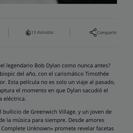
13 minutos
Compartir
a del legendario Bob Dylan como nunca antes?
iopic del año, con el carismático Timothée
r. Esta película no es solo un viaje al pasado,
captura el momento en que Dylan sacudió el
 eléctrica.
l bullicio de Greenwich Village, y un joven de
a de la música para siempre. Desde amores
A Complete Unknown» promete revelar facetas