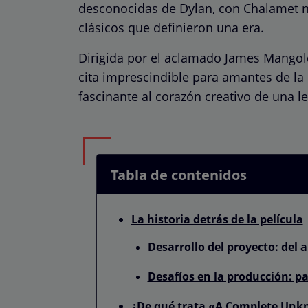
desconocidas de Dylan, con Chalamet n
clásicos que definieron una era.
Dirigida por el aclamado James Mangold 
cita imprescindible para amantes de la 
fascinante al corazón creativo de una l
Tabla de contenidos
La historia detrás de la película
Desarrollo del proyecto: del a
Desafíos en la producción: 
¿De qué trata «A Complete Un