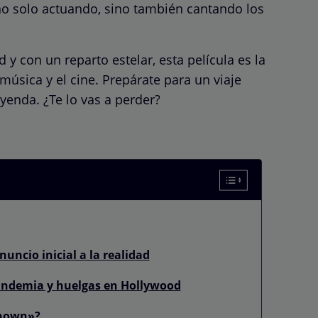
o solo actuando, sino también cantando los
y con un reparto estelar, esta película es la
música y el cine. Prepárate para un viaje
eyenda. ¿Te lo vas a perder?
nuncio inicial a la realidad
pandemia y huelgas en Hollywood
known»?