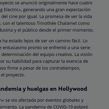
royecto se anunció originalmente hace cuatro
ing Electric», generando una gran expectación
 del cine por igual. La promesa de ver la vida
ne, con el talentoso Timothée Chalamet como
ndustria y el público desde el primer momento.
a ha estado lejos de ser un camino fácil. Lo
 entusiasmo pronto se enfrentó a una serie
 determinación del equipo creativo. La visión
or su habilidad para capturar la esencia de
tuvo firme a pesar de los contratiempos,
el proyecto.
pandemia y huelgas en Hollywood
 se vio afectada por eventos globales y
tenimiento. La pandemia de COVID-19 golpeó