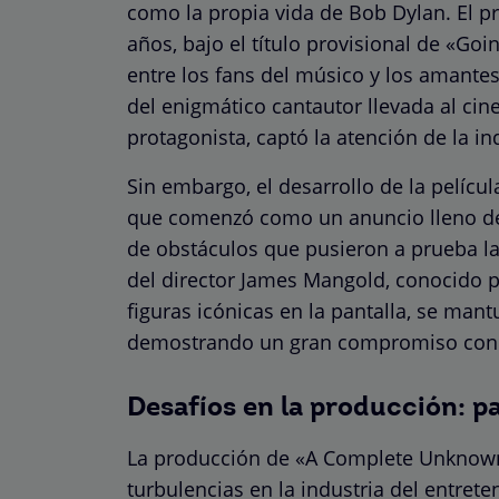
como la propia vida de Bob Dylan. El p
años, bajo el título provisional de «Go
entre los fans del músico y los amantes
del enigmático cantautor llevada al ci
protagonista, captó la atención de la i
Sin embargo, el desarrollo de la películ
que comenzó como un anuncio lleno de
de obstáculos que pusieron a prueba la
del director James Mangold, conocido p
figuras icónicas en la pantalla, se man
demostrando un gran compromiso con 
Desafíos en la producción: 
La producción de «A Complete Unknown»
turbulencias en la industria del entre