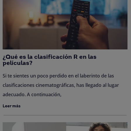
Hoy, igual que el primer día, le sigue entusiasmando
leer, escuchar y compartir cualquier recurso
interesante con el mundo.
¿Qué es la clasificación R en las
películas?
Si te sientes un poco perdido en el laberinto de las
clasificaciones cinematográficas, has llegado al lugar
adecuado. A continuación,
Leer más