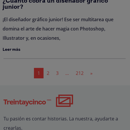
¿Cuánto cobra un diseñador gráfico
junior?
¡El diseñador gráfico junior! Ese ser multitarea que
domina el arte de hacer magia con Photoshop,
Illustrator y, en ocasiones,
Leer más
Navegación
1
2
3
…
212
»
de
entradas
Tu pasión es contar historias. La nuestra, ayudarte a
crearlas.