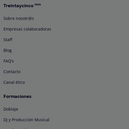
mm
Treintaycinco
Sobre nosotr@s
Empresas colaboradoras
Staff
Blog
FAQ’s
Contacto
Canal ético
Formaciones
Doblaje
DJ y Producción Musical