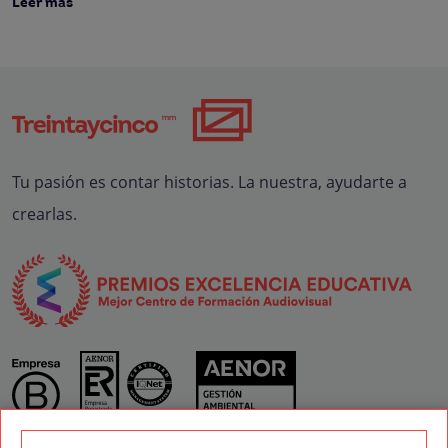
Leer más
Tu pasión es contar historias. La nuestra, ayudarte a
crearlas.