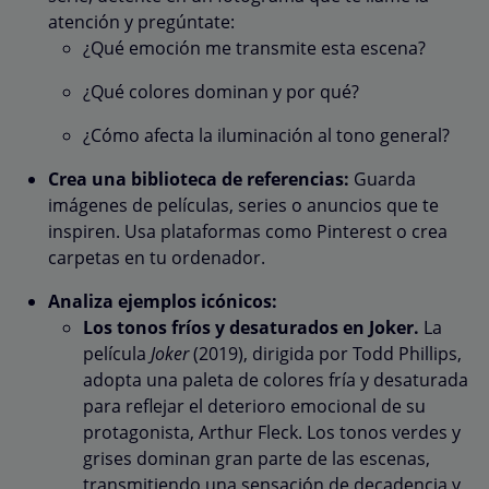
atención y pregúntate:
¿Qué emoción me transmite esta escena?
¿Qué colores dominan y por qué?
¿Cómo afecta la iluminación al tono general?
Crea una biblioteca de referencias:
Guarda
imágenes de películas, series o anuncios que te
inspiren. Usa plataformas como Pinterest o crea
carpetas en tu ordenador.
Analiza ejemplos icónicos:
Los tonos fríos y desaturados en Joker.
La
película
Joker
(2019), dirigida por Todd Phillips,
adopta una paleta de colores fría y desaturada
para reflejar el deterioro emocional de su
protagonista, Arthur Fleck. Los tonos verdes y
grises dominan gran parte de las escenas,
transmitiendo una sensación de decadencia y