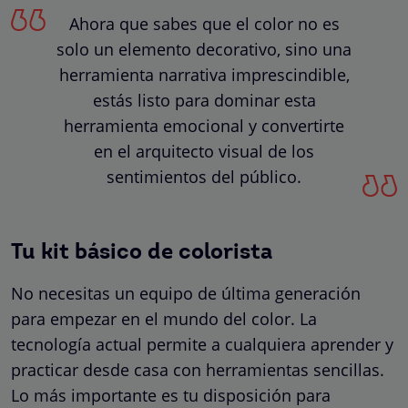
Ahora que sabes que el color no es
solo un elemento decorativo, sino una
herramienta narrativa imprescindible,
estás listo para dominar esta
herramienta emocional y convertirte
en el arquitecto visual de los
sentimientos del público.
Tu kit básico de colorista
No necesitas un equipo de última generación
para empezar en el mundo del color. La
tecnología actual permite a cualquiera aprender y
practicar desde casa con herramientas sencillas.
Lo más importante es tu disposición para