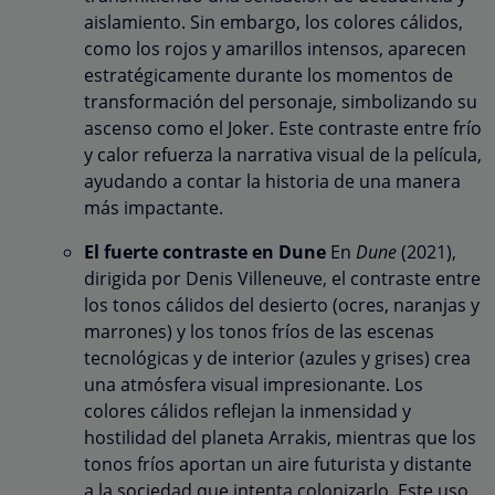
aislamiento. Sin embargo, los colores cálidos,
como los rojos y amarillos intensos, aparecen
estratégicamente durante los momentos de
transformación del personaje, simbolizando su
ascenso como el Joker. Este contraste entre frío
y calor refuerza la narrativa visual de la película,
ayudando a contar la historia de una manera
más impactante.
El fuerte contraste en Dune
En
Dune
(2021),
dirigida por Denis Villeneuve, el contraste entre
los tonos cálidos del desierto (ocres, naranjas y
marrones) y los tonos fríos de las escenas
tecnológicas y de interior (azules y grises) crea
una atmósfera visual impresionante. Los
colores cálidos reflejan la inmensidad y
hostilidad del planeta Arrakis, mientras que los
tonos fríos aportan un aire futurista y distante
a la sociedad que intenta colonizarlo. Este uso