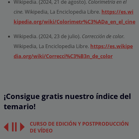
Wikipedia. (2024, 21 de agosto).
Colorimetría en el
cine.
Wikipedia, La Enciclopedia Libre.
https://es.wi
kipedia.org/wiki/Colorimetr%C3%ADa_en_el_cine
Wikipedia. (2024, 23 de julio).
Corrección de color.
Wikipedia, La Enciclopedia Libre.
https://es.wikipe
dia.org/wiki/Correcci%C3%B3n_de_color
¡Consigue gratis nuestro índice del
temario!
CURSO DE EDICIÓN Y POSTPRODUCCIÓN
DE VÍDEO