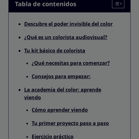
Tabla de contenidos
Descubre el poder invisible del color
¿Qué es un colorista audiovisual?
Tu kit básico de colorista
¿Qué necesitas para comenzar?
Consejos para empezar:
La academia del color: aprende
viendo
Cómo aprender viendo
Tu primer proyecto paso a paso
Ejercicio práctico