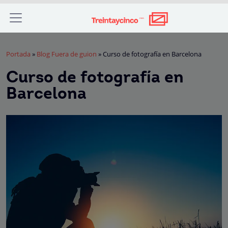
Portada
»
Blog Fuera de guion
»
Curso de fotografía en Barcelona
Curso de fotografía en
Barcelona