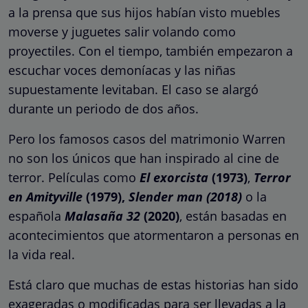
a la prensa que sus hijos habían visto muebles
moverse y juguetes salir volando como
proyectiles. Con el tiempo, también empezaron a
escuchar voces demoníacas y las niñas
supuestamente levitaban. El caso se alargó
durante un periodo de dos años.
Pero los famosos casos del matrimonio Warren
no son los únicos que han inspirado al cine de
terror. Películas como
El exorcista
(1973)
,
Terror
en Amityville
(1979),
Slender man (2018)
o la
española
Malasaña 32
(2020)
, están basadas en
acontecimientos que atormentaron a personas en
la vida real.
Está claro que muchas de estas historias han sido
exageradas o modificadas para ser llevadas a la