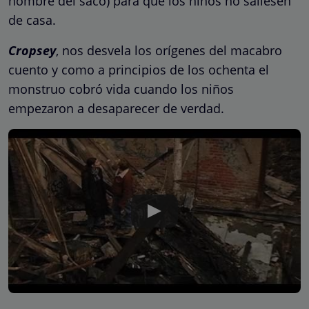
hombre del saco) para que los niños no saliesen
de casa.
Cropsey
, nos desvela los orígenes del macabro
cuento y como a principios de los ochenta el
monstruo cobró vida cuando los niños
empezaron a desaparecer de verdad.