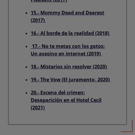
15.- Mommy Dead and Dearest
(2017)
16.- Al borde de la realidad (2018)
17.- No te metas con los gatos:
Un asesino en internet (2019)
18.- Misterios sin resolver (2020)
19.- The Vow (El juramento, 2020)
20.- Escena del crimen:
Desaparición en el Hotel Cecil
(2021)