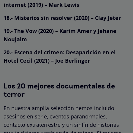
internet (2019) – Mark Lewis
18.- Misterios sin resolver (2020) – Clay Jeter
19.- The Vow (2020) – Karim Amer y Jehane
Noujaim
20.- Escena del crimen: Desaparición en el
Hotel Cecil (2021) – Joe Berlinger
Los 20 mejores documentales de
terror
En nuestra amplia selección hemos incluido
asesinos en serie, eventos paranormales,
contacto extraterrestre y un sinfín de historias
que te dejaran temblando de miedo. Si quieres