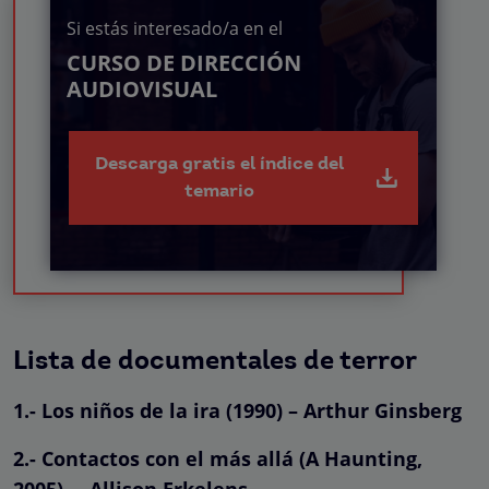
Si estás interesado/a en el
CURSO DE DIRECCIÓN
AUDIOVISUAL
Descarga gratis el índice del
temario
Lista de documentales de terror
1.- Los niños de la ira (1990) – Arthur Ginsberg
2.- Contactos con el más allá (A Haunting,
2005) – Allison Erkelens