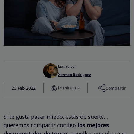
Escrito por
Xerman Rodriguez
14 minutos
23 Feb 2022
Compartir
Si te gusta pasar miedo, estás de suerte…
queremos compartir contigo
los mejores
documentales de terror
, aquellos que plasman