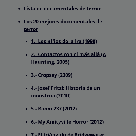
Lista de documentales de terror
Los 20 mejores documentales de
terror
1.- Los niños de la ira (1990)
2.- Contactos con el más allá (A
Haunting, 2005)
3.- Cropsey (2009)
4.- Josef Fritzl: Historia de un
monstruo (2010)
5.- Room 237 (2012)
6.- My Amityville Horror (2012)
7.- El triángulo de Bridgewater