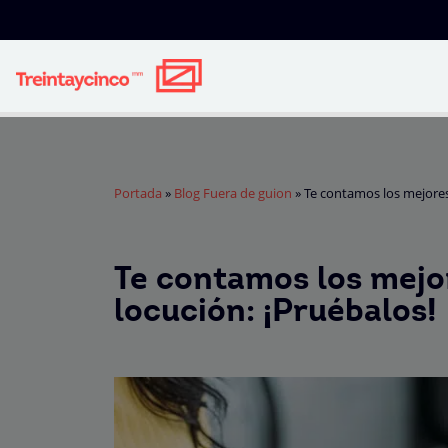
Portada
»
Blog Fuera de guion
»
Te contamos los mejores 
Te contamos los mejor
locución: ¡Pruébalos!