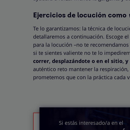
Ejercicios de locución como
Te lo garantizamos: la técnica de locuc
detallaremos a continuación. Escoge e
para la locución –no te recomendamos n
si te sientes valiente no te lo impedire
correr, desplazándote o en el sitio, y
auténtico reto mantener la respiración, 
prometemos que con la práctica cada v
Si estás interesado/a en el