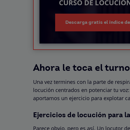
CURSO DE LOCUCIÓ
Descarga gratis el índice d
Ahora le toca el turno
Una vez termines con la parte de respir
locución centrados en potenciar tu voz
aportamos un ejercicio para explotar 
Ejercicios de locución para l
Parece obvio, pero es así. Un locutor d