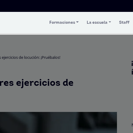
Formaciones
La escuela
Staff
ejercicios de locución: ¡Pruébalos!
es ejercicios de