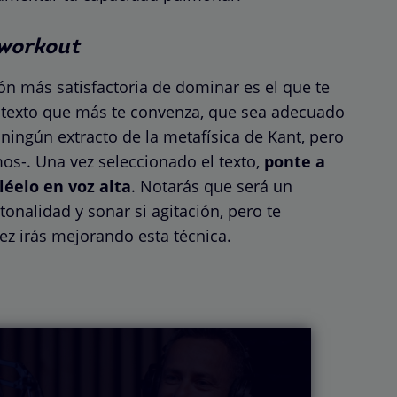
workout
ión más satisfactoria de dominar es el que te
l texto que más te convenza, que sea adecuado
ingún extracto de la metafísica de Kant, pero
mos-. Una vez seleccionado el texto,
ponte a
 léelo en voz alta
. Notarás que será un
tonalidad y sonar si agitación, pero te
ez irás mejorando esta técnica.