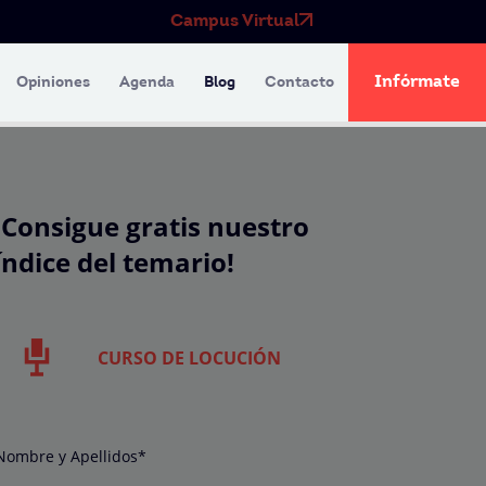
Campus Virtual
Infórmate
Opiniones
Agenda
Blog
Contacto
¡Consigue gratis nuestro
índice del temario!
CURSO DE LOCUCIÓN
Nombre y Apellidos*