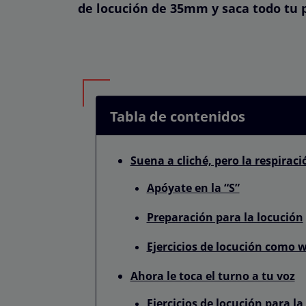
de locución de 35mm y saca todo tu p
Tabla de contenidos
Suena a cliché, pero la respirac
Apóyate en la “S”
Preparación para la locución
Ejercicios de locución como 
Ahora le toca el turno a tu voz
Ejercicios de locución para la