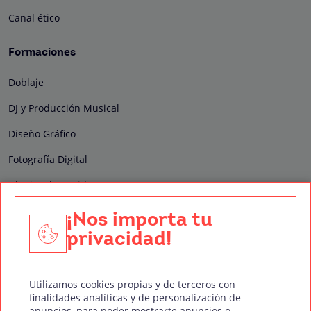
Canal ético
Formaciones
Doblaje
DJ y Producción Musical
Diseño Gráfico
Fotografía Digital
Técnico de Sonido
Edición y Postproducción de Vídeo
¡Nos importa tu
privacidad!
Nuestros sellos de calidad
Utilizamos cookies propias y de terceros con
finalidades analíticas y de personalización de
anuncios, para poder mostrarte anuncios o