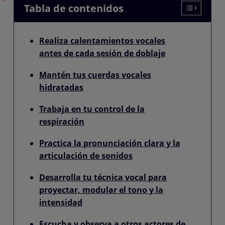
Tabla de contenidos
Realiza calentamientos vocales
antes de cada sesión de doblaje
Mantén tus cuerdas vocales
hidratadas
Trabaja en tu control de la
respiración
Practica la pronunciación clara y la
articulación de sonidos
Desarrolla tu técnica vocal para
proyectar, modular el tono y la
intensidad
Escucha y observa a otros actores de