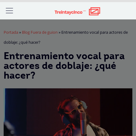
Portada
»
Blog Fuera de guion
»
Entrenamiento vocal para actores de
doblaje: ¿qué hacer?
Entrenamiento vocal para
actores de doblaje: ¿qué
hacer?