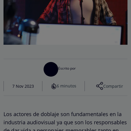
Escrito por
6 minutos
7 Nov 2023
Compartir
Los actores de doblaje son fundamentales en la
industria audiovisual ya que son los responsables
de dar vida a personajes memorables tanto en