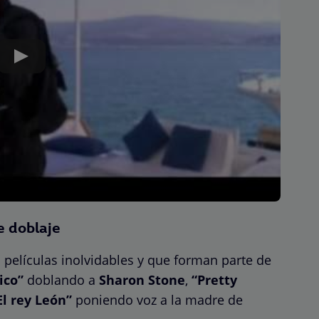
 doblaje
películas inolvidables y que forman parte de
ico”
doblando a
Sharon Stone
,
“Pretty
El rey León”
poniendo voz a la madre de