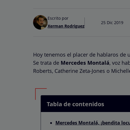
Escrito por
25 Dic 2019
Xerman Rodriguez
Hoy tenemos el placer de hablaros de 
Se trata de
Mercedes Montalá
, voz ha
Roberts, Catherine Zeta-Jones o Michelle
Tabla de contenidos
Mercedes Montalá, ¡bendita loc