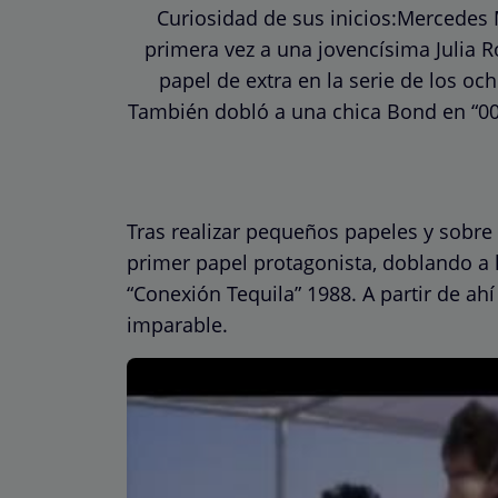
Curiosidad de sus inicios:Mercedes
primera vez a una jovencísima Julia 
papel de extra en la serie de los oc
También dobló a una chica Bond en “007
Tras realizar pequeños papeles y sobre
primer papel protagonista, doblando a l
“Conexión Tequila” 1988. A partir de ahí
imparable.