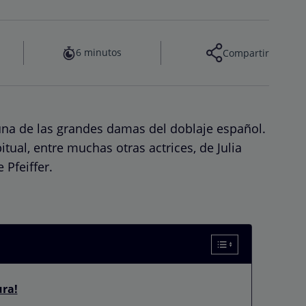
6 minutos
Compartir
una de las grandes damas del doblaje español.
bitual, entre muchas otras actrices, de Julia
 Pfeiffer.
ura!