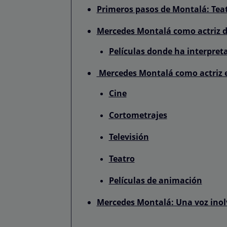
Primeros pasos de Montalá: Teat
Mercedes Montalá como actriz d
Películas donde ha interpret
Mercedes Montalá como actriz 
Cine
Cortometrajes
Televisión
Teatro
Películas de animación
Mercedes Montalá: Una voz inol