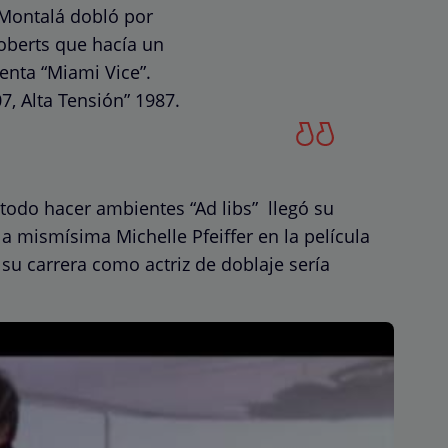
 Montalá dobló por
Roberts que hacía un
henta “Miami Vice”.
, Alta Tensión” 1987.
 todo hacer ambientes “Ad libs”
llegó su
a mismísima Michelle Pfeiffer en la película
 su carrera como actriz de doblaje sería